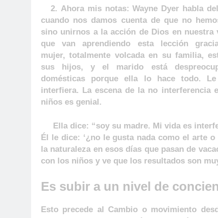
2. Ahora mis notas: Wayne Dyer habla de
cuando nos damos cuenta de que no hemos 
sino unirnos a la acción de Dios en nuestra 
que van aprendiendo esta lección grac
mujer, totalmente volcada en su familia, e
sus hijos, y el marido está despreocu
domésticas porque ella lo hace todo. L
interfiera. La escena de la no interferencia
niños es genial.
Ella dice: “soy su madre. Mi vida es interfe
Él le dice: ‘¿no le gusta nada como el arte
la naturaleza en esos días que pasan de vaca
con los niños y ve que los resultados son m
Es subir a un nivel de concien
Esto precede al Cambio o movimiento desde