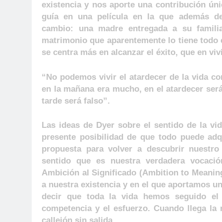
existencia y nos aporte una contribución ú
guía en una película en la que además des
cambio: una madre entregada a su famili
matrimonio que aparentemente lo tiene todo e
se centra más en alcanzar el éxito, que en viv
“No podemos vivir el atardecer de la vida 
en la mañana era mucho, en el atardecer será
tarde será falso”.
Las ideas de Dyer sobre el sentido de la vid
presente posibilidad de que todo puede adqu
propuesta para volver a descubrir nuestro
sentido que es nuestra verdadera vocación
Ambición al Significado (Ambition to Meani
a nuestra existencia y en el que aportamos u
decir que toda la vida hemos seguido el
competencia y el esfuerzo. Cuando llega la
callejón sin salida.