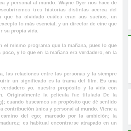
nica y personal al mundo. Wayne Dyer nos hace de
cubriremos tres historias distintas acerca del
a que ha olvidado cuáles eran sus sueños, un
xcepto lo más esencial, y un director de cine que
ir su propia vida.
con el mismo programa que la mañana, pues lo que
 poco, y lo que en la mañana era verdadero, en la
a, las relaciones entre las personas y la siempre
irir un significado es la trama del film. Es una
 verdadero yo, nuestro propósito y la vida con
. Originalmente la película fue titulada De la
ng); cuando buscamos un propósito que dé sentido
na contribución única y personal al mundo. Viene a
 camino del ego; marcado por la ambición; la
 madurez; es habitual encontrarse atrapado en un