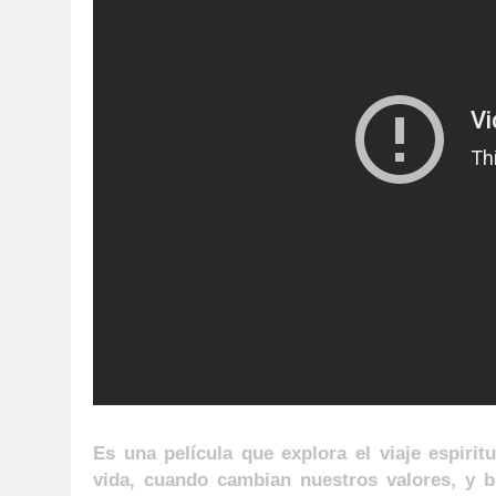
Es una película que explora el viaje espir
vida, cuando cambian nuestros valores, y 