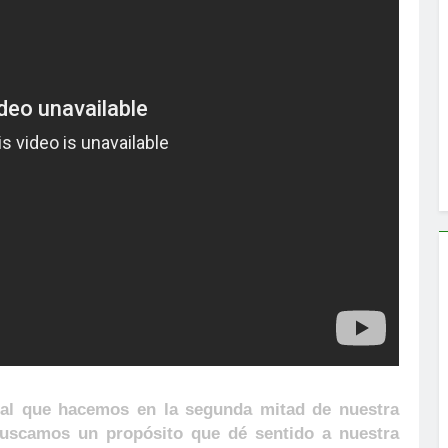
itual que hacemos en la segunda mitad de nuestra
buscamos un propósito que dé sentido a nuestra