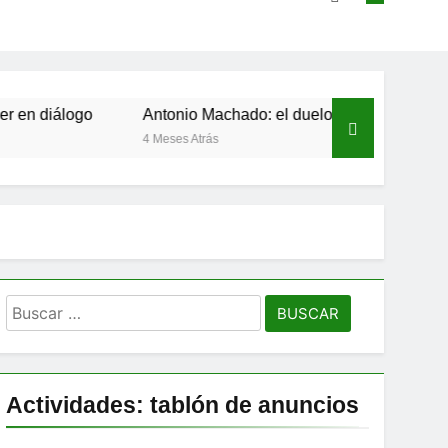
álogo
Antonio Machado: el duelo que se hizo verso
4 Meses Atrás
Buscar:
Actividades: tablón de anuncios