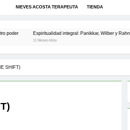
NIEVES ACOSTA TERAPEUTA
TIENDA
r
Espiritualidad integral: Panikkar, Wilber y Rahner en di
11 Meses Atrás
E SHIFT)
T)