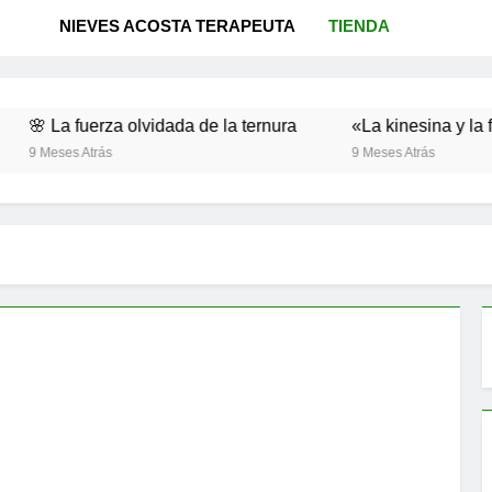
NIEVES ACOSTA TERAPEUTA
TIENDA
fuerza olvidada de la ternura
«La kinesina y la felicidad
 Atrás
9 Meses Atrás