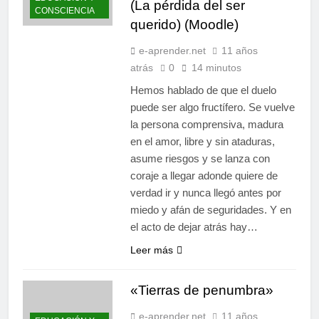
(La pérdida del ser
CONSCIENCIA
querido) (Moodle)
e-aprender.net
11 años
atrás
0
14 minutos
Hemos hablado de que el duelo
puede ser algo fructífero. Se vuelve
la persona comprensiva, madura
en el amor, libre y sin ataduras,
asume riesgos y se lanza con
coraje a llegar adonde quiere de
verdad ir y nunca llegó antes por
miedo y afán de seguridades. Y en
el acto de dejar atrás hay…
Leer más
«Tierras de penumbra»
e-aprender.net
11 años