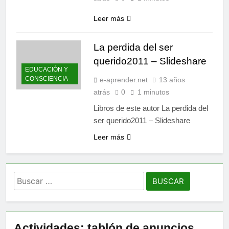
Leer más
La perdida del ser
querido2011 – Slideshare
EDUCACIÓN Y
CONSCIENCIA
e-aprender.net
13 años
atrás
0
1 minutos
Libros de este autor La perdida del
ser querido2011 – Slideshare
Leer más
Buscar:
Actividades: tablón de anuncios