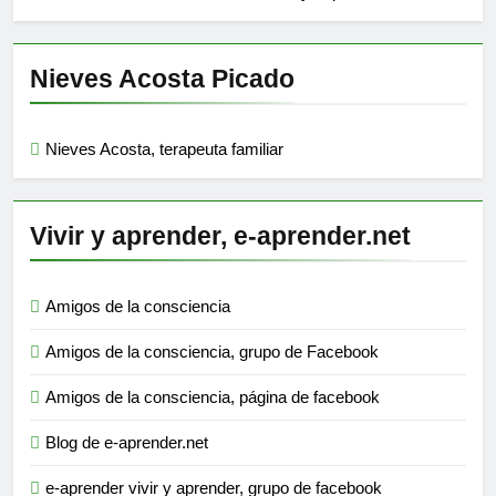
Nieves Acosta Picado
Nieves Acosta, terapeuta familiar
Vivir y aprender, e-aprender.net
Amigos de la consciencia
Amigos de la consciencia, grupo de Facebook
Amigos de la consciencia, página de facebook
Blog de e-aprender.net
e-aprender vivir y aprender, grupo de facebook