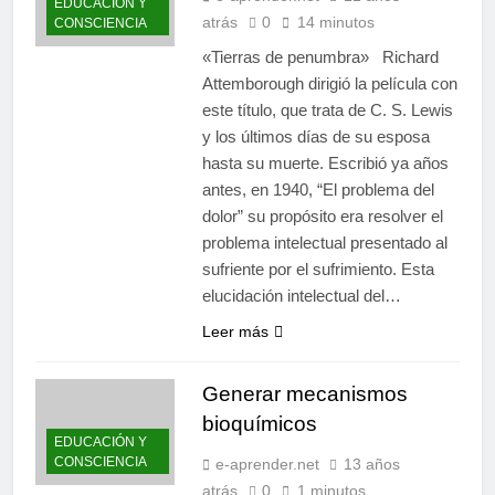
EDUCACIÓN Y
atrás
0
14 minutos
CONSCIENCIA
«Tierras de penumbra» Richard
Attemborough dirigió la película con
este título, que trata de C. S. Lewis
y los últimos días de su esposa
hasta su muerte. Escribió ya años
antes, en 1940, “El problema del
dolor” su propósito era resolver el
problema intelectual presentado al
sufriente por el sufrimiento. Esta
elucidación intelectual del…
Leer más
Generar mecanismos
bioquímicos
EDUCACIÓN Y
CONSCIENCIA
e-aprender.net
13 años
atrás
0
1 minutos