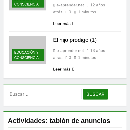
CONSCIENCIA
e-aprender.net
12 años
atrás
0
1 minutos
Leer más
El hijo pródigo (1)
e-aprender.net
13 años
EDUCACIÓN Y
atrás
0
1 minutos
CONSCIENCIA
Leer más
Buscar:
Actividades: tablón de anuncios