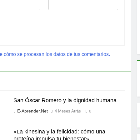
 cómo se procesan los datos de tus comentarios.
San Óscar Romero y la dignidad humana
E-Aprender.net
4 Meses Atrás
0
«La kinesina y la felicidad: cómo una
proteína impulsa tu bienestar»