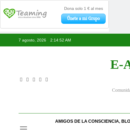
Saltar
7 agosto, 2026
2:14:52 AM
al
contenido
E-A
Comunidad
AMIGOS DE LA CONSCIENCIA, BL