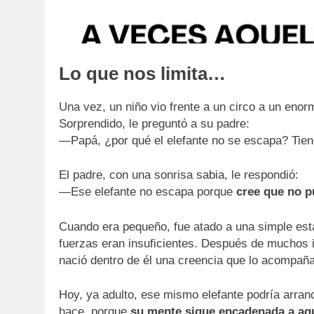
Lo que nos limita…
Una vez, un niño vio frente a un circo a un enor
Sorprendido, le preguntó a su padre:
—Papá, ¿por qué el elefante no se escapa? Tien
El padre, con una sonrisa sabia, le respondió:
—Ese elefante no escapa porque
cree que no 
Cuando era pequeño, fue atado a una simple esta
fuerzas eran insuficientes. Después de muchos i
nació dentro de él una creencia que lo acompaña
Hoy, ya adulto, ese mismo elefante podría arranca
hace, porque
su mente sigue encadenada a aqu