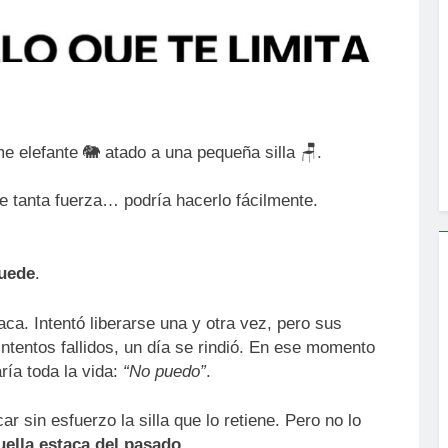
me elefante 🐘 atado a una pequeña silla 🪑.
e tanta fuerza… podría hacerlo fácilmente.
puede
.
ca. Intentó liberarse una y otra vez, pero sus
ntentos fallidos, un día se rindió. En ese momento
ría toda la vida:
“No puedo”
.
r sin esfuerzo la silla que lo retiene. Pero no lo
ella estaca del pasado
.