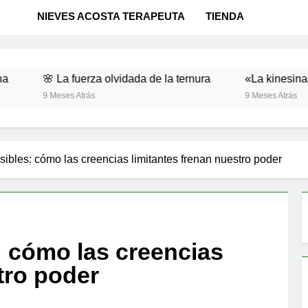
NIEVES ACOSTA TERAPEUTA
TIENDA
 La fuerza olvidada de la ternura
«La kinesina y la felic
Meses Atrás
9 Meses Atrás
sibles: cómo las creencias limitantes frenan nuestro poder
: cómo las creencias
tro poder