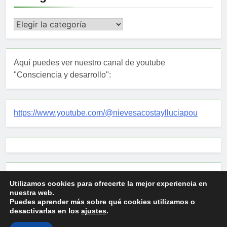
Categorías
Aquí puedes ver nuestro canal de youtube
"Consciencia y desarrollo":
https://www.youtube.com/@nievesacostaylluciapou
mail: desarrollodeconsciencia@gmail.com
Utilizamos cookies para ofrecerte la mejor experiencia en
nuestra web.
Puedes aprender más sobre qué cookies utilizamos o
desactivarlas en los
ajustes
.
Newsmatic - Tema de WordPress para Noticias 2026. Funciona