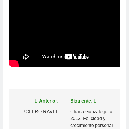
Navegación
Anterior:
Siguiente:
de
BOLERO-RAVEL
Charla Gonzalo julio
2012: Felicidad y
entradas
crecimiento personal