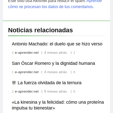
Este sitio usa Akismet para reducir el spam.
Aprende
cómo se procesan los datos de tus comentarios.
Noticias relacionadas
Antonio Machado: el duelo que se hizo verso
e-aprender.net
4 meses atrás
1
San Óscar Romero y la dignidad humana
e-aprender.net
4 meses atrás
0
🌸 La fuerza olvidada de la ternura
e-aprender.net
9 meses atrás
0
«La kinesina y la felicidad: cómo una proteína
impulsa tu bienestar»