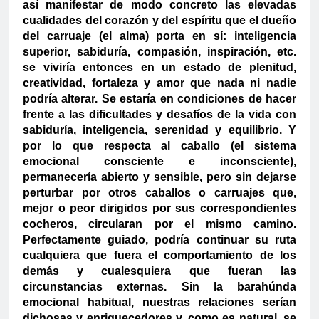
así manifestar de modo concreto las elevadas
cualidades del corazón y del espíritu que el dueño
del carruaje (el alma) porta en sí: inteligencia
superior, sabiduría, compasión, inspiración, etc.
se viviría entonces en un estado de plenitud,
creatividad, fortaleza y amor que nada ni nadie
podría alterar. Se estaría en condiciones de hacer
frente a las dificultades y desafíos de la vida con
sabiduría, inteligencia, serenidad y equilibrio. Y
por lo que respecta al caballo (el sistema
emocional consciente e inconsciente),
permanecería abierto y sensible, pero sin dejarse
perturbar por otros caballos o carruajes que,
mejor o peor dirigidos por sus correspondientes
cocheros, circularan por el mismo camino.
Perfectamente guiado, podría continuar su ruta
cualquiera que fuera el comportamiento de los
demás y cualesquiera que fueran las
circunstancias externas. Sin la barahúnda
emocional habitual, nuestras relaciones serían
dichosas y enriquecedores y, como es natural, se