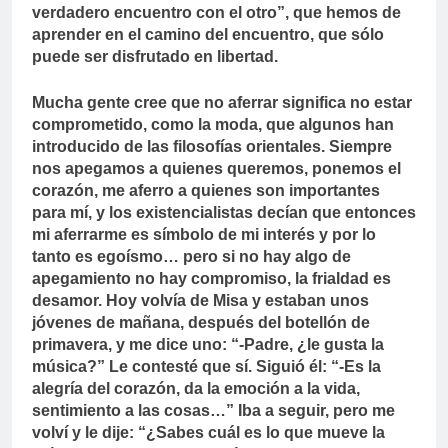
verdadero encuentro con el otro”, que hemos de
aprender en el camino del encuentro, que sólo
puede ser disfrutado en libertad.
Mucha gente cree que no aferrar significa no estar
comprometido, como la moda, que algunos han
introducido de las filosofías orientales. Siempre
nos apegamos a quienes queremos, ponemos el
corazón, me aferro a quienes son importantes
para mí, y los existencialistas decían que entonces
mi aferrarme es símbolo de mi interés y por lo
tanto es egoísmo… pero si no hay algo de
apegamiento no hay compromiso, la frialdad es
desamor. Hoy volvía de Misa y estaban unos
jóvenes de mañana, después del botellón de
primavera, y me dice uno: “-Padre, ¿le gusta la
música?” Le contesté que sí. Siguió él: “-Es la
alegría del corazón, da la emoción a la vida,
sentimiento a las cosas…” Iba a seguir, pero me
volví y le dije: “¿Sabes cuál es lo que mueve la