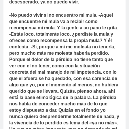
desesperado, ya no puedo vivir.
-No puedo vivir si no encuentro mi mula. -Aquel
que encuentre mi mula va a recibir como
recompensa mi mula. Y la gente a su paso le grita:
-Estás loco, totalmente loco, ¿perdiste la mula y
ofreces como recompensa la propia mula? Y él
contesta: -Sí, porque a mí me molesta no tenerla,
pero mucho más me molesta haberla perdido.
Porque el dolor de la pérdida no tiene tanto que
ver con el no tener, como con la situación
concreta del mal manejo de mi impotencia, con lo
que el afuera se ha quedado, con esa carencia de
algo que yo, por el momento al menos, no hubiera
querido que se llevara. Quizás, pienso ahora, ahí
está la base etimológica de la palabra. La pérdida
nos habla de conceder mucho más de lo que
estoy dispuesto a dar. Quizás en el fondo yo
nunca quiero desprenderme totalmente de nada, y
la vivencia de lo perdido es tema del «ya no más».