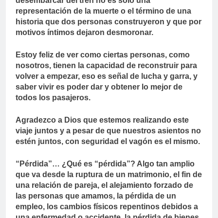
desembarcar del tren no es solo una
representación de la muerte o el término de una
historia que dos personas construyeron y que por
motivos íntimos dejaron desmoronar.
Estoy feliz de ver como ciertas personas, como
nosotros, tienen la capacidad de reconstruir para
volver a empezar, eso es señal de lucha y garra, y
saber vivir es poder dar y obtener lo mejor de
todos los pasajeros.
Agradezco a Dios que estemos realizando este
viaje juntos y a pesar de que nuestros asientos no
estén juntos, con seguridad el vagón es el mismo.
“Pérdida”… ¿Qué es “pérdida”? Algo tan amplio
que va desde la ruptura de un matrimonio, el fin de
una relación de pareja, el alejamiento forzado de
las personas que amamos, la pérdida de un
empleo, los cambios físicos repentinos debidos a
una enfermedad o accidente, la pérdida de bienes