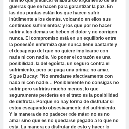
mismo que justificar el absurdo argumento de las
guerras que se hacen para garantizar la paz. En
las dos puntas están los que hacen sufrir
inútilmente a los demás, volcando en ellos sus
continuos sufrimientos: y los que por no hacer
sufrir a los demás se beben el dolor y no corrigen
nunca. El compromiso está en un equilibrio entre
la posesión enfermiza que nunca tiene bastante y
el desapego del que no quiere implicarse con
nada ni con nadie. No poner el corazón es una
posibilidad, la del egoísta, un seguro contra el
sufrimiento, pero se paga una prima: no amar.
Sigue Bucay: “No enredarse afectivamente con
nada ni con nadie… Posiblemente no consigas no
sufrir pero sufrirás mucho menos; lo que
seguramente perderás en el trato es la posibilidad
de disfrutar. Porque no hay forma de disfrutar si
estoy escapando obsesivamente del sufrimiento.
Y la manera de no padecer «de más» no es no
amar sino que es no quedarse pegado a lo que no
está. La manera es disfrutar de esto y hacer lo