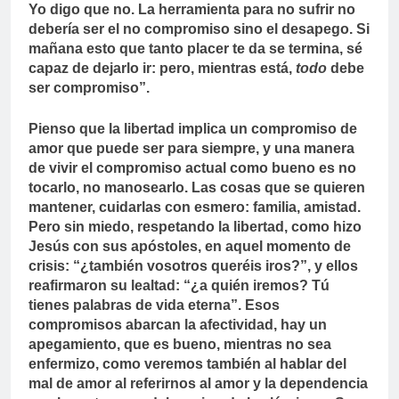
Yo digo que no. La herramienta para no sufrir no
debería ser el no compromiso sino el desapego. Si
mañana esto que tanto placer te da se termina, sé
capaz de dejarlo ir: pero, mientras está,
todo
debe
ser compromiso”.
Pienso que la libertad implica un compromiso de
amor que puede ser para siempre, y una manera
de vivir el compromiso actual como bueno es no
tocarlo, no manosearlo. Las cosas que se quieren
mantener, cuidarlas con esmero: familia, amistad.
Pero sin miedo, respetando la libertad, como hizo
Jesús con sus apóstoles, en aquel momento de
crisis: “¿también vosotros queréis iros?”, y ellos
reafirmaron su lealtad: “¿a quién iremos? Tú
tienes palabras de vida eterna”. Esos
compromisos abarcan la afectividad, hay un
apegamiento, que es bueno, mientras no sea
enfermizo, como veremos también al hablar del
mal de amor al referirnos al amor y la dependencia