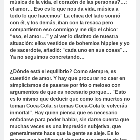
música de la vida, el corazón de las personas?…:
el amor… Eso es lo que nos da vida, música a
todo lo que hacemos” La chica del lado sonrió
con él, y los demás, iban con la resaca pero
compartieron eso conmigo y me dijo el chico:
“eso, el amor…” y al ver lo distinto de nuestra
situación: ellos vestidos de bohemios hippies y yo
de sacerdote, añadió: “cada uno en sus cosas”…
Ya no seguimos concretando…
¿Dónde está el equilibrio? Como siempre, es
cuestión de amor. Y hay que procurar no caer en
simplicismos de pasarse por frío o meloso con
argumentos de que es necesario porque… “Esto
es lo mismo que deducir que como los muertos no
toman Coca-Cola, si tomas Coca-Cola te volverás
inmortal”. Hay quien piensa que es necesario
enfadarse para poder hablar, sin darse cuenta que
muchas veces es una impresión subjetiva, que
generalmente hace que la gente se aleje. Es lo