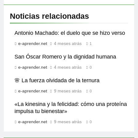
Noticias relacionadas
Antonio Machado: el duelo que se hizo verso
e-aprender.net
4 meses atrás
1
San Óscar Romero y la dignidad humana
e-aprender.net
4 meses atrás
0
🌸 La fuerza olvidada de la ternura
e-aprender.net
9 meses atrás
0
«La kinesina y la felicidad: cómo una proteína
impulsa tu bienestar»
e-aprender.net
9 meses atrás
0