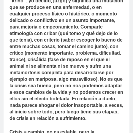
“krino”: yo decido, juzgo) y significa una mutación
que se produce en una enfermedad, o en
cualquier proceso físico o histórico, o momento
delicado o conflictivo en un asunto importante,
para mejoría o empeoramiento. Comparte
etimología con cribar (qué tomo y qué dejo de lo
que tenía), con criterio (saber escoger lo bueno de
entre muchas cosas, tomar el camino justo), con
crítico (momento importante, problema, dificultad,
trance), crisálida (fase de reposo en el que el
animal ni se alimenta ni se mueve y sufre una
metamorfosis completa para desarrollarse por
ejemplo en mariposa, algo maravilloso). No es que
la crisis sea buena, pero no nos podemos adaptar
a esos cambios de la vida y no podemos crecer en
ellos sin el efecto bofetada. En relación a duelo,
nada parece ahogar el dolor insoportable, a veces,
al inicio sobre todo, pero luego tiene sus etapas,
de crisis en relación a sufrimiento.
Crisis = cambio, no es estable, pero la