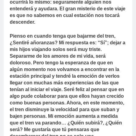
ocurrirá lo mismo: seguramente alguien nos
entenderá y ayudara. El gran misterio de este viaje
es que no sabemos en cual estación nos tocará
descender.
Pienso en cuando tenga que bajarme del tren,
¿Sentiré añoranzas? Mi respuesta es: “Sí”; dejar a
mis hijos viajando solos será muy triste.
Separarme de los amores de mi vida, será
doloroso. Pero tengo la esperanza de que en
algún momento nos volvamos a encontrar en la
estación principal y tendré la emoción de verlos
llegar con muchas más experiencias de las que
tenían al iniciar el viaje. Seré feliz al pensar que en
algo pude colaborar para que ellos hayan crecido
como buenas personas. Ahora, en este momento,
el tren disminuye la velocidad para que suban y
bajen personas. Mi emoción aumenta a medida
que el tren va parando… ¿Quién subirá?, ¿Quién
será? Me gustaría que tú pensaras que