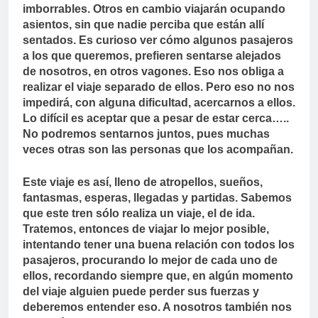
imborrables. Otros en cambio viajarán ocupando
asientos, sin que nadie perciba que están allí
sentados. Es curioso ver cómo algunos pasajeros
a los que queremos, prefieren sentarse alejados
de nosotros, en otros vagones. Eso nos obliga a
realizar el viaje separado de ellos. Pero eso no nos
impedirá, con alguna dificultad, acercarnos a ellos.
Lo difícil es aceptar que a pesar de estar cerca…..
No podremos sentarnos juntos, pues muchas
veces otras son las personas que los acompañan.
Este viaje es así, lleno de atropellos, sueños,
fantasmas, esperas, llegadas y partidas. Sabemos
que este tren sólo realiza un viaje, el de ida.
Tratemos, entonces de viajar lo mejor posible,
intentando tener una buena relación con todos los
pasajeros, procurando lo mejor de cada uno de
ellos, recordando siempre que, en algún momento
del viaje alguien puede perder sus fuerzas y
deberemos entender eso. A nosotros también nos