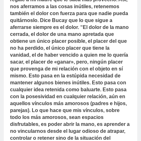
nos aferramos a las cosas inútiles, retenemos
también el dolor con fuerza para que nadie pueda
quitárnoslo. Dice Bucay que lo que sigue a
aferrarse siempre es el dolor. “El dolor de la mano
cerrada, el dolor de una mano apretada que
obtiene un único placer posible, el placer del que
no ha perdido, el único placer que tiene la
vanidad, el de haber vencido a quien me lo quería
sacar, el placer de «ganar», pero, ningún placer
que provenga de mi relación con el objeto en sí
mismo. Esto pasa en la estúpida necesidad de
mantener algunos bienes inútiles. Esto pasa con
cualquier idea retenida como baluarte. Esto pasa
con la posesividad en cualquier relación, aún en
aquellos vínculos más amorosos (padres e hijos,
parejas). Lo que hace que mis vínculos, sobre
todo los más amorosos, sean espacios
disfrutables, es poder abrir la mano, es aprender a
no vincularnos desde el lugar odioso de atrapar,
controlar o retener sino de la situación del