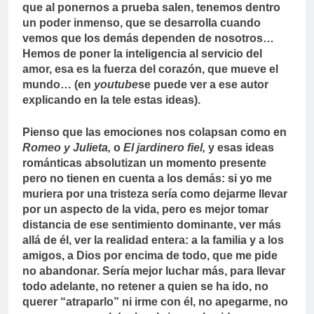
que al ponernos a prueba salen, tenemos dentro
un poder inmenso, que se desarrolla cuando
vemos que los demás dependen de nosotros…
Hemos de poner la inteligencia al servicio del
amor, esa es la fuerza del corazón, que mueve el
mundo… (en
youtube
se puede ver a ese autor
explicando en la tele estas ideas).
Pienso que las emociones nos colapsan como en
Romeo y Julieta,
o
El jardinero fiel,
y esas ideas
románticas absolutizan un momento presente
pero no tienen en cuenta a los demás: si yo me
muriera por una tristeza sería como dejarme llevar
por un aspecto de la vida, pero es mejor tomar
distancia de ese sentimiento dominante, ver más
allá de él, ver la realidad entera: a la familia y a los
amigos, a Dios por encima de todo, que me pide
no abandonar. Sería mejor luchar más, para llevar
todo adelante, no retener a quien se ha ido, no
querer “atraparlo” ni irme con él, no apegarme, no