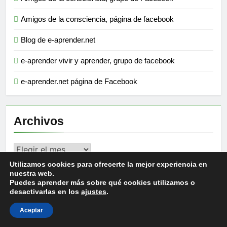
Amigos de la consciencia, página de facebook
Blog de e-aprender.net
e-aprender vivir y aprender, grupo de facebook
e-aprender.net página de Facebook
Archivos
Archivos
Utilizamos cookies para ofrecerte la mejor experiencia en
nuestra web.
Puedes aprender más sobre qué cookies utilizamos o
Etiquetas
desactivarlas en los
ajustes
.
Aceptar
consciencia
corazón
amor
compasion
belleza
Cursos