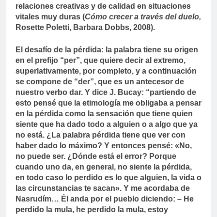
relaciones creativas y de calidad en situaciones
vitales muy duras (
Cómo crecer a través del duelo,
Rosette Poletti, Barbara Dobbs, 2008).
El desafío de la pérdida: la palabra tiene su origen
en el prefijo “per”, que quiere decir al extremo,
superlativamente, por completo, y a continuación
se compone de “der”, que es un antecesor de
nuestro verbo dar. Y dice J. Bucay: “partiendo de
esto pensé que la etimología me obligaba a pensar
en la pérdida como la sensación que tiene quien
siente que ha dado todo a alguien o a algo que ya
no está. ¿La palabra pérdida tiene que ver con
haber dado lo máximo? Y entonces pensé: «No,
no puede ser. ¿Dónde está el error? Porque
cuando uno da, en general, no siente la pérdida,
en todo caso lo perdido es lo que alguien, la vida o
las circunstancias te sacan». Y me acordaba de
Nasrudím… Él anda por el pueblo diciendo: – He
perdido la mula, he perdido la mula, estoy