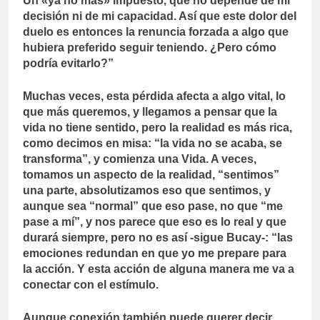
Un «ya no más» impuesto, que no depende de mi
decisión ni de mi capacidad. Así que este dolor del
duelo es entonces la renuncia forzada a algo que
hubiera preferido seguir teniendo. ¿Pero cómo
podría evitarlo?”
Muchas veces, esta pérdida afecta a algo vital, lo
que más queremos, y llegamos a pensar que la
vida no tiene sentido, pero la realidad es más rica,
como decimos en misa: “la vida no se acaba, se
transforma”, y comienza una Vida. A veces,
tomamos un aspecto de la realidad, “sentimos”
una parte, absolutizamos eso que sentimos, y
aunque sea “normal” que eso pase, no que “me
pase a mí”, y nos parece que eso es lo real y que
durará siempre, pero no es así -sigue Bucay-: “las
emociones redundan en que yo me prepare para
la acción. Y esta acción de alguna manera me va a
conectar con el estímulo.
Aunque conexión también puede querer decir