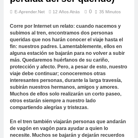
0
E-Aprender.net
12 Años Atrás
35 Minutos
Corre por Internet un relato: cuando nacemos y
subimos al tren, encontramos dos personas
queridas que nos harán conocer el viaje hasta el
fin: nuestros padres. Lamentablemente, ellos en
alguna estación se bajarán para no volver a subir
más. Quedaremos huérfanos de su cariño,
protección y afecto. Pero, a pesar de esto, nuestro
viaje debe continuar; conoceremos otras
interesantes personas, durante la larga travesía,
subirán nuestros hermanos, amigos y amores.
Muchos de ellos solo realizarán un corto paseo,
otros estarán siempre a nuestro lado
compartiendo alegrías y tristezas.
En el tren también viajarán personas que andarán
de vagón en vagón para ayudar a quien lo
necesite. Muchos se bajarán y dejarán recuerdos