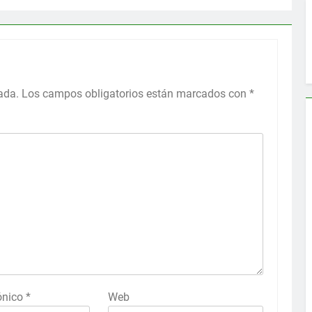
ada.
Los campos obligatorios están marcados con
*
rónico
*
Web