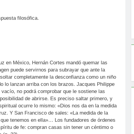
puesta filosófica.
cruz en México, Hernán Cortes mandó quemar las
agen puede servirnos para subrayar que ante la
s soltar completamente la desconfianza como un niño
 lo lanzan arriba con los brazos. Jacques Philippe
l vacío, no podrá comprobar que le sostiene las
osibilidad de abrirse. Es preciso saltar primero, y
spiritual ocurre lo mismo: «Dios nos da en la medida
ruz. Y San Francisco de sales: «La medida de la
za que tenemos en ella»… Los fundadores de órdenes
píritu de fe: compran casas sin tener un céntimo o