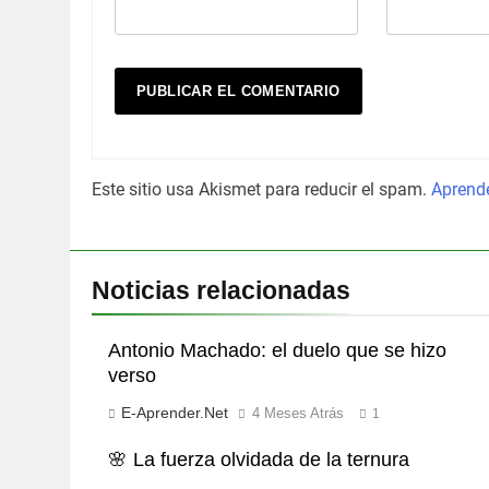
Este sitio usa Akismet para reducir el spam.
Aprende
Noticias relacionadas
Antonio Machado: el duelo que se hizo
verso
E-Aprender.net
4 Meses Atrás
1
🌸 La fuerza olvidada de la ternura