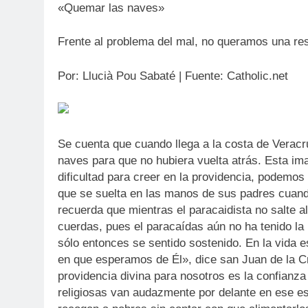
«Quemar las naves»
Frente al problema del mal, no queramos una res
Por: Llucià Pou Sabaté | Fuente: Catholic.net
Se cuenta que cuando llega a la costa de Vera
naves para que no hubiera vuelta atrás. Esta im
dificultad para creer en la providencia, podemo
que se suelta en las manos de sus padres cuando
recuerda que mientras el paracaidista no salte a
cuerdas, pues el paracaídas aún no ha tenido la p
sólo entonces se sentido sostenido. En la vida e
en que esperamos de Él», dice san Juan de la C
providencia divina para nosotros es la confian
religiosas van audazmente por delante en ese es