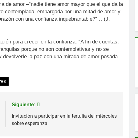
a de amor –“nadie tiene amor mayor que el que da la
nte contemplada, embargada por una mitad de amor y
corazón con una confianza inquebrantable?”… (J.
ión para crecer en la confianza: “A fin de cuentas,
ranquilas porque no son contemplativas y no se
 y devolverle la paz con una mirada de amor posada
ves
Siguiente:
Invitación a participar en la tertulia del miércoles
sobre esperanza