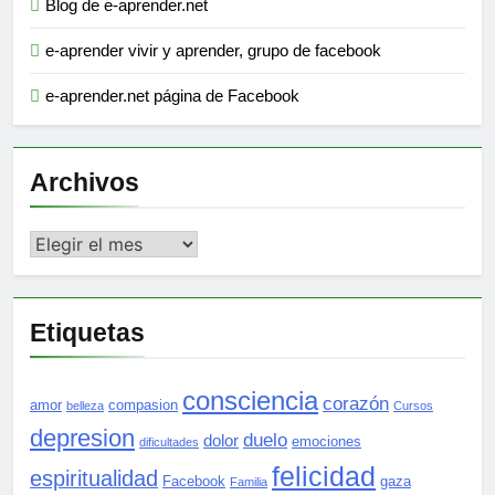
Blog de e-aprender.net
e-aprender vivir y aprender, grupo de facebook
e-aprender.net página de Facebook
Archivos
Archivos
Etiquetas
consciencia
corazón
amor
compasion
belleza
Cursos
depresion
duelo
dolor
emociones
dificultades
felicidad
espiritualidad
Facebook
gaza
Familia