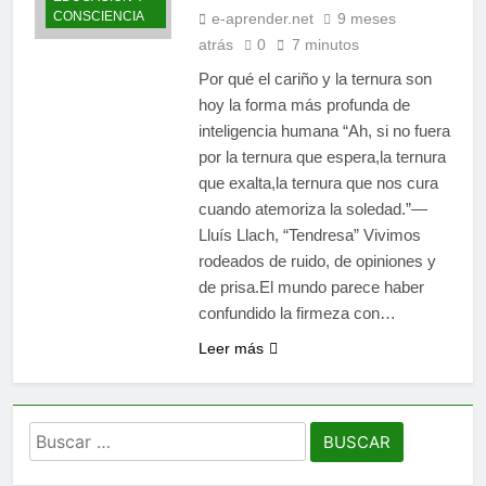
CONSCIENCIA
e-aprender.net
9 meses
atrás
0
7 minutos
Por qué el cariño y la ternura son
hoy la forma más profunda de
inteligencia humana “Ah, si no fuera
por la ternura que espera,la ternura
que exalta,la ternura que nos cura
cuando atemoriza la soledad.”—
Lluís Llach, “Tendresa” Vivimos
rodeados de ruido, de opiniones y
de prisa.El mundo parece haber
confundido la firmeza con…
Leer más
Buscar: