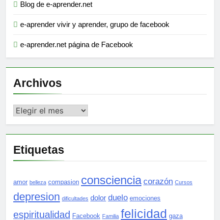
Blog de e-aprender.net
e-aprender vivir y aprender, grupo de facebook
e-aprender.net página de Facebook
Archivos
Archivos
Etiquetas
consciencia
corazón
amor
compasion
belleza
Cursos
depresion
duelo
dolor
emociones
dificultades
felicidad
espiritualidad
Facebook
gaza
Familia