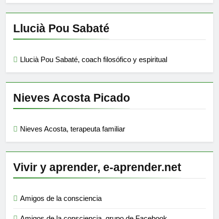
Llucià Pou Sabaté
Llucià Pou Sabaté, coach filosófico y espiritual
Nieves Acosta Picado
Nieves Acosta, terapeuta familiar
Vivir y aprender, e-aprender.net
Amigos de la consciencia
Amigos de la consciencia, grupo de Facebook