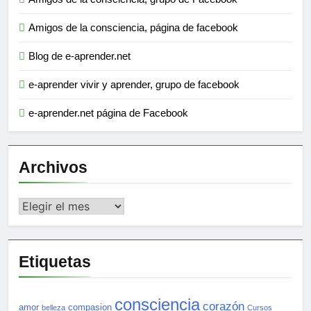
Amigos de la consciencia, página de facebook
Blog de e-aprender.net
e-aprender vivir y aprender, grupo de facebook
e-aprender.net página de Facebook
Archivos
Archivos
Etiquetas
consciencia
corazón
amor
compasion
belleza
Cursos