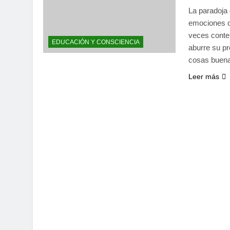
La paradoja 
emociones qu
veces conte
EDUCACIÓN Y CONSCIENCIA
aburre su pr
cosas buena
Leer más