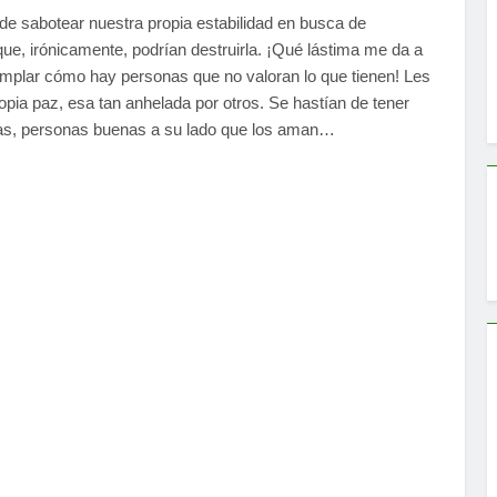
de sabotear nuestra propia estabilidad en busca de
e, irónicamente, podrían destruirla. ¡Qué lástima me da a
mplar cómo hay personas que no valoran lo que tienen! Les
opia paz, esa tan anhelada por otros. Se hastían de tener
s, personas buenas a su lado que los aman…