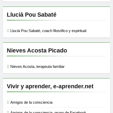
Llucià Pou Sabaté
Llucià Pou Sabaté, coach filosófico y espiritual
Nieves Acosta Picado
Nieves Acosta, terapeuta familiar
Vivir y aprender, e-aprender.net
Amigos de la consciencia
Amigos de la consciencia, grupo de Facebook