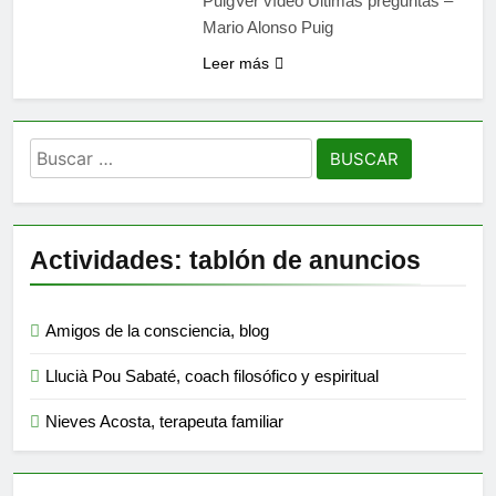
PuigVer vídeo Últimas preguntas –
Mario Alonso Puig
Leer más
Buscar:
Actividades: tablón de anuncios
Amigos de la consciencia, blog
Llucià Pou Sabaté, coach filosófico y espiritual
Nieves Acosta, terapeuta familiar