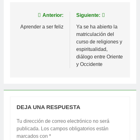
Navegación
Anterior:
Siguiente:
de
Aprender a ser feliz
Ya se ha abierto la
matriculación del
entradas
curso de religiones y
espiritualidad,
diálogo entre Oriente
y Occidente
DEJA UNA RESPUESTA
Tu dirección de correo electrónico no será
publicada.
Los campos obligatorios están
marcados con
*