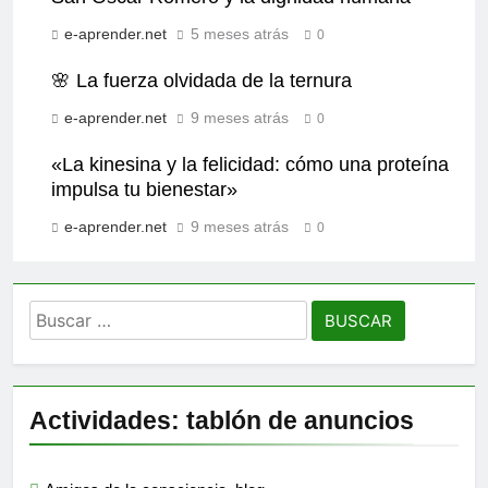
e-aprender.net
5 meses atrás
0
🌸 La fuerza olvidada de la ternura
e-aprender.net
9 meses atrás
0
«La kinesina y la felicidad: cómo una proteína
impulsa tu bienestar»
e-aprender.net
9 meses atrás
0
Buscar:
Actividades: tablón de anuncios