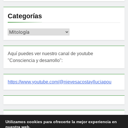
Categorías
Categorías
Aquí puedes ver nuestro canal de youtube
"Consciencia y desarrollo":
https://www.youtube.com/@nievesacostaylluciapou
mail: desarrollodeconsciencia@gmail.com
Utilizamos cookies para ofrecerte la mejor experiencia en
nuestra web.