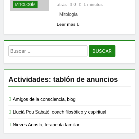
atrás
0
1 minutos
MITOLOGÍA
Mitología
Leer más
Buscar:
Actividades: tablón de anuncios
Amigos de la consciencia, blog
Llucià Pou Sabaté, coach filosófico y espiritual
Nieves Acosta, terapeuta familiar