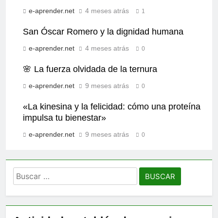
e-aprender.net
4 meses atrás
1
San Óscar Romero y la dignidad humana
e-aprender.net
4 meses atrás
0
🌸 La fuerza olvidada de la ternura
e-aprender.net
9 meses atrás
0
«La kinesina y la felicidad: cómo una proteína
impulsa tu bienestar»
e-aprender.net
9 meses atrás
0
Buscar: