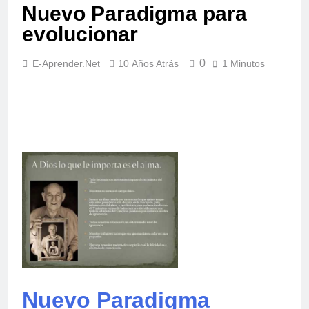
Nuevo Paradigma para
evolucionar
0
E-Aprender.net
10 Años Atrás
1 Minutos
Nuevo Paradigma