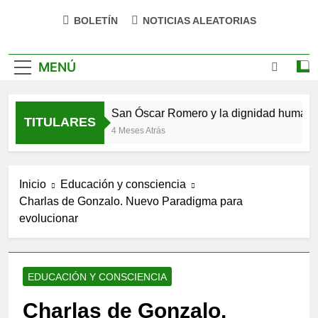
impulsa tu bienestar»
BOLETÍN
NOTICIAS ALEATORIAS
MENÚ
 se hizo verso
San Óscar Romero y la dignidad humana
TITULARES
4 Meses Atrás
Inicio
Educación y consciencia
Charlas de Gonzalo. Nuevo Paradigma para
evolucionar
EDUCACIÓN Y CONSCIENCIA
Charlas de Gonzalo.