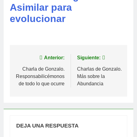
Asimilar para
evolucionar
Navegación
Anterior:
Siguiente:
de
Charla de Gonzalo.
Charlas de Gonzalo.
Responsabilicémonos
Más sobre la
entradas
de todo lo que ocurre
Abundancia
DEJA UNA RESPUESTA