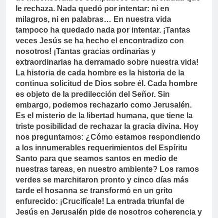
le rechaza. Nada quedó por intentar: ni en
milagros, ni en palabras… En nuestra vida
tampoco ha quedado nada por intentar. ¡Tantas
veces Jesús se ha hecho el encontradizo con
nosotros! ¡Tantas gracias ordinarias y
extraordinarias ha derramado sobre nuestra vida!
La historia de cada hombre es la historia de la
continua solicitud de Dios sobre él. Cada hombre
es objeto de la predilección del Señor. Sin
embargo, podemos rechazarlo como Jerusalén.
Es el misterio de la libertad humana, que tiene la
triste posibilidad de rechazar la gracia divina. Hoy
nos preguntamos: ¿Cómo estamos respondiendo
a los innumerables requerimientos del Espíritu
Santo para que seamos santos en medio de
nuestras tareas, en nuestro ambiente?
Los ramos
verdes se marchitaron pronto y cinco días más
tarde el hosanna se transformó en un grito
enfurecido: ¡Crucifícale! La entrada triunfal de
Jesús en Jerusalén pide de nosotros coherencia y