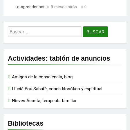
e-aprender.net
9 meses atrás
0
Buscar:
Actividades: tablón de anuncios
Amigos de la consciencia, blog
Llucià Pou Sabaté, coach filosófico y espiritual
Nieves Acosta, terapeuta familiar
Bibliotecas