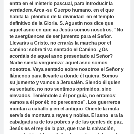
entra en el misterio pascual, para introducir la
verdadera Arca -su Cuerpo humano, en el que
habita la plenitud de la divinidad- en el templo
definitivo de la Gloria.
S. Agustín nos dice que
aquel asno en que va Jesús somos nosotros: “No
te avergüences de ser jumento para el Señor.
Llevarás a Cristo, no errarás la marcha por el
camino: sobre ti va sentado el Camino. ¿Os
acordáis de aquel asno presentado al Señor?
Nadie sienta vergüenza: aquel asno somos
nosotros. Vaya sentado sobre nosotros el Señor y
llámenos para llevarle a donde él quiera. Somos
su jumento y vamos a Jerusalén. Siendo él quien
va sentado, no nos sentimos oprimidos, sino
elevados. Teniéndole a él por guía, no erramos:
vamos a él por él; no perecemos”.
Los guerreros
montan a caballo y en el antiguo Oriente la mula
servía de montura a reyes y nobles. El asno era la
cabalgadura de los pobres y de las gentes de paz.
Jesús es el rey de la paz, que trae la salvación,