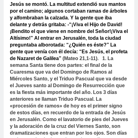
Jesús se montó. La multitud extendió sus mantos
por el camino; algunos cortaban ramas de árboles
y alfombraban la calzada. Y la gente que iba
delante y detrás gritaba: -“¡Viva el Hijo de David!
¡Bendito el que viene en nombre del Señor!¡Viva el
Altísimo!”
Al entrar en Jerusalén, toda la ciudad
preguntaba alborotada: “¿Quién es éste?”
La
gente que venía con él decía: “Es Jesús, el profeta
de Nazaret de Galilea”
(Mateo 21,1-11).
1. La
semana Santa tiene dos partes: el final de la
Cuaresma que va del Domingo de Ramos al
Miércoles Santo, y el Triduo Pascual que va desde
el Jueves santo al Domingo de Resurrección que
es la fiesta más importante del año. Los 3 días
anteriores se llaman Triduo Pascual. La
«procesión de ramos» de hoy es el primer signo
de estos días, en recuerdo de la entrada de Jesús
en Jerusalén. Como el lavatorio de pies del Jueves
y la adoración de la cruz del Viernes Santo, son
dramatizaciones que entran por los ojos. Son días