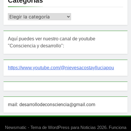
Categorías
Categorías
Aquí puedes ver nuestro canal de youtube
"Consciencia y desarrollo":
https://www.youtube.com/@nievesacostaylluciapou
mail: desarrollodeconsciencia@gmail.com
Newsmatic - Tema de WordPress para Noticias 2026. Funciona