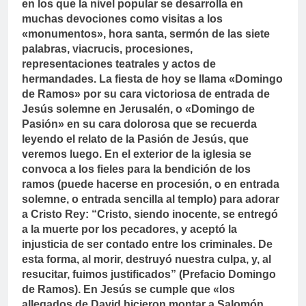
en los que la nivel popular se desarrolla en
muchas devociones como visitas a los
«monumentos», hora santa, sermón de las siete
palabras, viacrucis, procesiones,
representaciones teatrales y actos de
hermandades.
La fiesta de hoy se llama «Domingo
de Ramos» por su cara victoriosa de entrada de
Jesús solemne en Jerusalén, o «Domingo de
Pasión» en su cara dolorosa que se recuerda
leyendo el relato de la Pasión de Jesús, que
veremos luego. En el exterior de la iglesia se
convoca a los fieles para la bendición de los
ramos (puede hacerse en procesión, o en entrada
solemne, o entrada sencilla al templo) para adorar
a Cristo Rey: “Cristo, siendo inocente, se entregó
a la muerte por los pecadores, y aceptó la
injusticia de ser contado entre los criminales. De
esta forma, al morir, destruyó nuestra culpa, y, al
resucitar, fuimos justificados” (Prefacio Domingo
de Ramos).
En Jesús se cumple que «los
allegados de David hicieron montar a Salomón