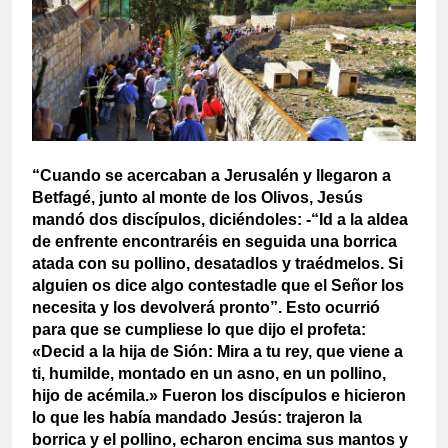
“Cuando se acercaban a Jerusalén y llegaron a
Betfagé, junto al monte de los Olivos, Jesús
mandó dos discípulos, diciéndoles: -“Id a la aldea
de enfrente encontraréis en seguida una borrica
atada con su pollino, desatadlos y traédmelos. Si
alguien os dice algo contestadle que el Señor los
necesita y los devolverá pronto”.
Esto ocurrió
para que se cumpliese lo que dijo el profeta:
«Decid a la hija de Sión: Mira a tu rey, que viene a
ti, humilde, montado en un asno, en un pollino,
hijo de acémila.»
Fueron los discípulos e hicieron
lo que les había mandado Jesús: trajeron la
borrica y el pollino, echaron encima sus mantos y