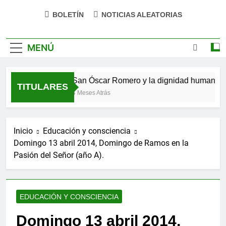
impulsa tu bienestar»
BOLETÍN
NOTICIAS ALEATORIAS
MENÚ
hizo verso
San Óscar Romero y la dignidad humana
TITULARES
4 Meses Atrás
Inicio
Educación y consciencia
Domingo 13 abril 2014, Domingo de Ramos en la
Pasión del Señor (año A).
EDUCACIÓN Y CONSCIENCIA
Domingo 13 abril 2014,