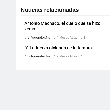
Noticias relacionadas
Antonio Machado: el duelo que se hizo
verso
E-Aprender.net
4 Meses Atrás
1
🌸 La fuerza olvidada de la ternura
E-Aprender.net
9 Meses Atrás
0