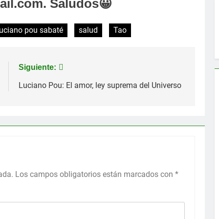
il.com. Saludos😀
luciano pou sabaté
salud
Tao
Siguiente:
Luciano Pou: El amor, ley suprema del Universo
ada.
Los campos obligatorios están marcados con
*