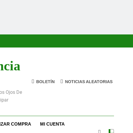
ncia
BOLETÍN
NOTICIAS ALEATORIAS
Los Ojos De
ipar
LIZAR COMPRA
MI CUENTA