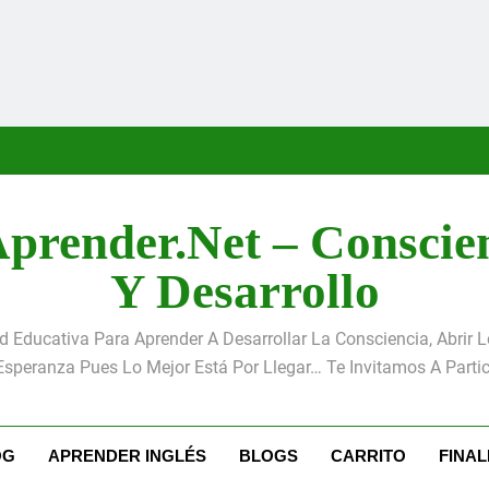
prender.net – Conscie
Y Desarrollo
Educativa Para Aprender A Desarrollar La Consciencia, Abrir 
Esperanza Pues Lo Mejor Está Por Llegar… Te Invitamos A Partic
OG
APRENDER INGLÉS
BLOGS
CARRITO
FINA