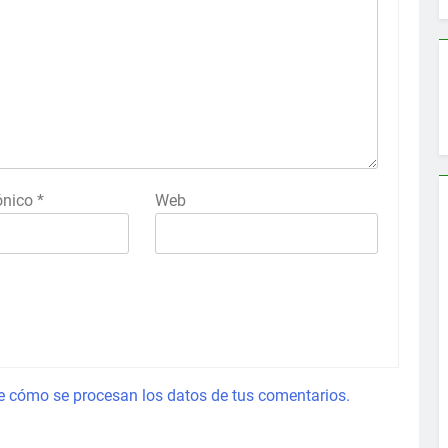
rónico
*
Web
 cómo se procesan los datos de tus comentarios.