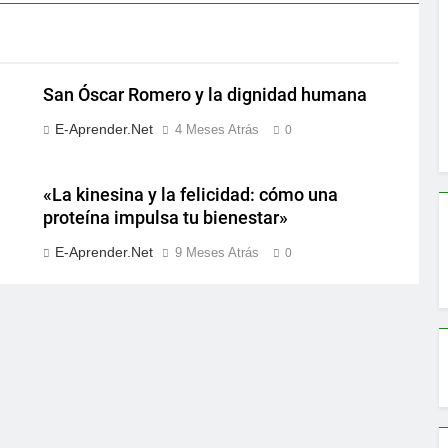
San Óscar Romero y la dignidad humana
E-Aprender.net
4 Meses Atrás
0
«La kinesina y la felicidad: cómo una
proteína impulsa tu bienestar»
E-Aprender.net
9 Meses Atrás
0