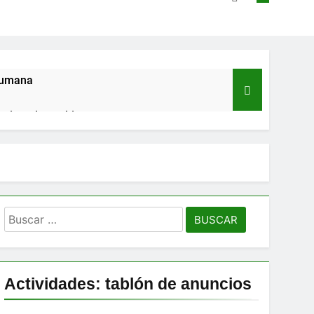
humana
na impulsa tu bienestar»
Buscar:
Actividades: tablón de anuncios