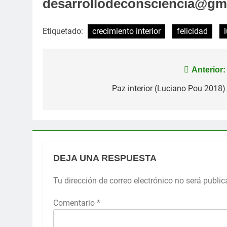
desarrollodeconsciencia@gma
Etiquetado:
crecimiento interior
felicidad
Navegación
Anterior:
de
Paz interior (Luciano Pou 2018)
entradas
DEJA UNA RESPUESTA
Tu dirección de correo electrónico no será public
Comentario
*