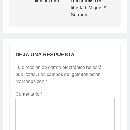
bien del otro
compromiso en
entradas
libertad, Miguel Á.
Serrano
DEJA UNA RESPUESTA
Tu dirección de correo electrónico no será
publicada.
Los campos obligatorios están
marcados con
*
Comentario
*