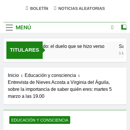
BOLETÍN
NOTICIAS ALEATORIAS
MENÚ
Antonio Machado: el duelo que se hizo verso
San Ós
TITULARES
4 Meses Atrás
5 Meses 
Inicio
Educación y consciencia
Entrevista de Nieves Acosta a Virginia del Águila,
sobre la importancia de saber quién eres: martes 5
marzo a las 19.00
EDUCACIÓN Y CONSCIENCIA