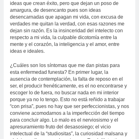
ideas que crean éxito, pero que dejan un poso de
amargura, de desencanto pues son ideas
desencarnadas que apagan mi vida, con excusa de
verdades me quitan la verdad, con esas razones me
dejan sin razón. Es la insinceridad del intelecto con
respecto a mi vida, la culpable dicotomía entre la
mente y el corazón, la inteligencia y el amor, entre
ideas e ideales.
¿Cuáles son los síntomas que me dan pistas para
esta enfermedad funesta? En primer lugar, la
ausencia de contemplación, la falta de reposo en el
ser, el producir frenéticamente, es el no encontrarse y
escoger lo de fuera, no buscar nada en mi interior
porque ya no lo tengo. Esto no está reñido a trabajar
“con prisa”, pues no hay que ser perfeccionistas, y nos
conviene acomodarnos a la imperfección del tiempo
para concluir algo. Lo malo es el nerviosismo y el
apresuramiento fruto del desasosiego; el vicio
intelectual de la “studiositas”, la curiosidad malsana y