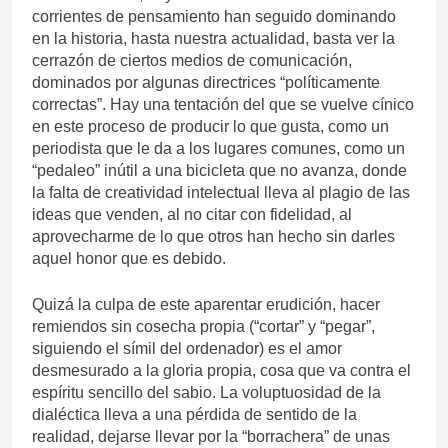
corrientes de pensamiento han seguido dominando
en la historia, hasta nuestra actualidad, basta ver la
cerrazón de ciertos medios de comunicación,
dominados por algunas directrices “políticamente
correctas”. Hay una tentación del que se vuelve cínico
en este proceso de producir lo que gusta, como un
periodista que le da a los lugares comunes, como un
“pedaleo” inútil a una bicicleta que no avanza, donde
la falta de creatividad intelectual lleva al plagio de las
ideas que venden, al no citar con fidelidad, al
aprovecharme de lo que otros han hecho sin darles
aquel honor que es debido.
Quizá la culpa de este aparentar erudición, hacer
remiendos sin cosecha propia (“cortar” y “pegar”,
siguiendo el símil del ordenador) es el amor
desmesurado a la gloria propia, cosa que va contra el
espíritu sencillo del sabio. La voluptuosidad de la
dialéctica lleva a una pérdida de sentido de la
realidad, dejarse llevar por la “borrachera” de unas