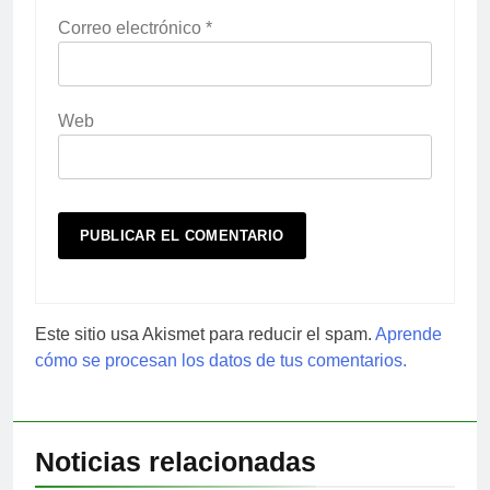
Correo electrónico
*
Web
Este sitio usa Akismet para reducir el spam.
Aprende
cómo se procesan los datos de tus comentarios.
Noticias relacionadas