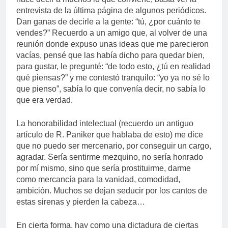
entrevista de la última página de algunos periódicos.
Dan ganas de decirle a la gente: “tú, ¿por cuánto te
vendes?” Recuerdo a un amigo que, al volver de una
reunión donde expuso unas ideas que me parecieron
vacías, pensé que las había dicho para quedar bien,
para gustar, le pregunté: “de todo esto, ¿tú en realidad
qué piensas?” y me contestó tranquilo: “yo ya no sé lo
que pienso”, sabía lo que convenía decir, no sabía lo
que era verdad.
La honorabilidad intelectual (recuerdo un antiguo
artículo de R. Paniker que hablaba de esto) me dice
que no puedo ser mercenario, por conseguir un cargo,
agradar. Sería sentirme mezquino, no sería honrado
por mí mismo, sino que sería prostituirme, darme
como mercancía para la vanidad, comodidad,
ambición. Muchos se dejan seducir por los cantos de
estas sirenas y pierden la cabeza…
En cierta forma, hay como una dictadura de ciertas