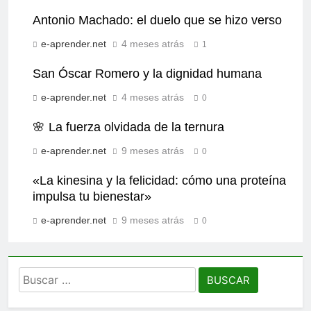
Antonio Machado: el duelo que se hizo verso
e-aprender.net
4 meses atrás
1
San Óscar Romero y la dignidad humana
e-aprender.net
4 meses atrás
0
🌸 La fuerza olvidada de la ternura
e-aprender.net
9 meses atrás
0
«La kinesina y la felicidad: cómo una proteína
impulsa tu bienestar»
e-aprender.net
9 meses atrás
0
Buscar: