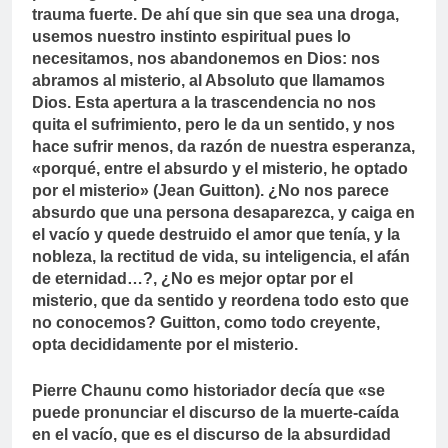
trauma fuerte. De ahí que sin que sea una droga,
usemos nuestro instinto espiritual pues lo
necesitamos, nos abandonemos en Dios: nos
abramos al misterio, al Absoluto que llamamos
Dios. Esta apertura a la trascendencia no nos
quita el sufrimiento, pero le da un sentido, y nos
hace sufrir menos, da razón de nuestra esperanza,
«porqué, entre el absurdo y el misterio, he optado
por el misterio» (Jean Guitton). ¿No nos parece
absurdo que una persona desaparezca, y caiga en
el vacío y quede destruido el amor que tenía, y la
nobleza, la rectitud de vida, su inteligencia, el afán
de eternidad…?, ¿No es mejor optar por el
misterio, que da sentido y reordena todo esto que
no conocemos? Guitton, como todo creyente,
opta decididamente por el misterio.
Pierre Chaunu como historiador decía que «se
puede pronunciar el discurso de la muerte-caída
en el vacío, que es el discurso de la absurdidad