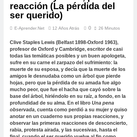
reacción (La pérdida del
ser querido)
0
E-Aprender.net
12 Años Atrás
26 Minutos
Clive Staples Lewis (Belfast 1898-Oxford 1963),
profesor de Oxford y Cambridge, escritor de casi
todas las temáticas posibles y un buen apologeta,
sufre en su carne el zarpazo del sufrimiento: la
muerte de su esposa, y decía que la muerte de los
amigos le desnudaba como un árbol que pierde
hojas, pero que la pérdida de su amada fue algo
mucho peor, que fue el hacha que cayó sobre la
base del árbol, hiriéndolo en su raíz, a fondo, en la
profundidad de su alma. En el libro
Una pena
observada
, cuenta como perdió a su mujer y quiso
anotar en un cuaderno sus propias reacciones, y
observar las primeras reacciones de desconcierto,
rabia, protesta airada, y las sucesivas, hasta el
final, cuando el ser querido vuelve al fin como