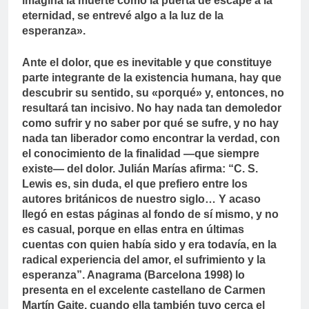
imagina la muerte como la puerta de escape a la
eternidad, se entrevé algo a la luz de la
esperanza».
Ante el dolor, que es inevitable y que constituye
parte integrante de la existencia humana, hay que
descubrir su sentido, su «porqué» y, entonces, no
resultará tan incisivo. No hay nada tan demoledor
como sufrir y no saber por qué se sufre, y no hay
nada tan liberador como encontrar la verdad, con
el conocimiento de la finalidad —que siempre
existe— del dolor. Julián Marías afirma: “C. S.
Lewis es, sin duda, el que prefiero entre los
autores británicos de nuestro siglo… Y acaso
llegó en estas páginas al fondo de sí mismo, y no
es casual, porque en ellas entra en últimas
cuentas con quien había sido y era todavía, en la
radical experiencia del amor, el sufrimiento y la
esperanza”. Anagrama (Barcelona 1998) lo
presenta en el excelente castellano de Carmen
Martín Gaite, cuando ella también tuvo cerca el