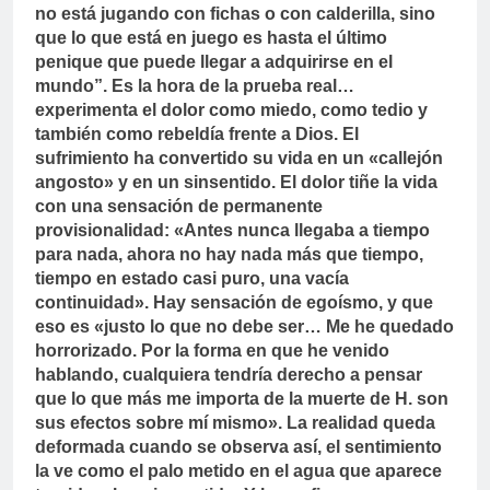
no está jugando con fichas o con calderilla, sino
que lo que está en juego es hasta el último
penique que puede llegar a adquirirse en el
mundo”. Es la hora de la prueba real…
experimenta el dolor como miedo, como tedio y
también como rebeldía frente a Dios. El
sufrimiento ha convertido su vida en un «callejón
angosto» y en un sinsentido. El dolor tiñe la vida
con una sensación de permanente
provisionalidad: «Antes nunca llegaba a tiempo
para nada, ahora no hay nada más que tiempo,
tiempo en estado casi puro, una vacía
continuidad». Hay sensación de egoísmo, y que
eso es «justo lo que no debe ser… Me he quedado
horrorizado. Por la forma en que he venido
hablando, cualquiera tendría derecho a pensar
que lo que más me importa de la muerte de H. son
sus efectos sobre mí mismo». La realidad queda
deformada cuando se observa así, el sentimiento
la ve como el palo metido en el agua que aparece