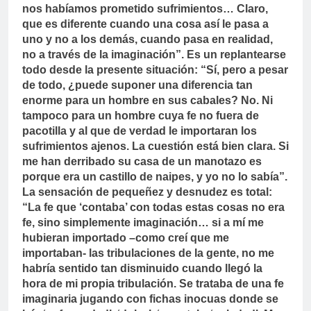
nos habíamos prometido sufrimientos… Claro,
que es diferente cuando una cosa así le pasa a
uno y no a los demás, cuando pasa en realidad,
no a través de la imaginación”. Es un replantearse
todo desde la presente situación: “Sí, pero a pesar
de todo, ¿puede suponer una diferencia tan
enorme para un hombre en sus cabales? No. Ni
tampoco para un hombre cuya fe no fuera de
pacotilla y al que de verdad le importaran los
sufrimientos ajenos. La cuestión está bien clara. Si
me han derribado su casa de un manotazo es
porque era un castillo de naipes, y yo no lo sabía”.
La sensación de pequeñez y desnudez es total:
“La fe que ‘contaba’ con todas estas cosas no era
fe, sino simplemente imaginación… si a mí me
hubieran importado –como creí que me
importaban- las tribulaciones de la gente, no me
habría sentido tan disminuido cuando llegó la
hora de mi propia tribulación. Se trataba de una fe
imaginaria jugando con fichas inocuas donde se