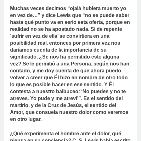
Muchas veces decimos “ojalá hubiera muerto yo
en vez de…” y dice Lewis que “no se puede saber
hasta qué punto va en serio esta oferta, porque en
realidad no se ha apostado nada. Si de repente
‘sufrir en vez de ella’ se convirtiera en una
posibilidad real, entonces por primera vez nos
daríamos cuenta de la importancia de su
significado. ¿Se nos ha permitido esto alguna
vez? Se le permitió a una Persona, según nos han
contado, y me doy cuenta de que ahora puedo
volver a creer que Él hizo en nombre de otro todo
lo que es posible hacer en ese sentido. Y Él
contesta a nuestro balbuceo: ‘No puedes y no te
atreves. Yo pude y me atreví’”. Es el sentido del
martirio, y de la Cruz de Jesús, el sentido del
Amor, que consuela nuestro dolor como veremos
en otro lugar.
¿Qué experimenta el hombre ante el dolor, qué
piensa en su conciencia? C. S. Lewis había escrito