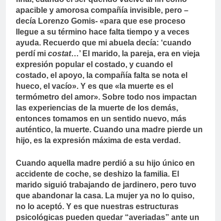
apacible y amorosa compañía invisible, pero –
decía Lorenzo Gomis- «para que ese proceso
llegue a su término hace falta tiempo y a veces
ayuda. Recuerdo que mi abuela decía: ‘cuando
perdí mi
costat
…’ El marido, la pareja, era en vieja
expresión popular el costado, y cuando el
costado, el apoyo, la compañía falta se nota el
hueco, el vacío». Y es que «la muerte es el
termómetro del amor». Sobre todo nos impactan
las experiencias de la muerte de los demás,
entonces tomamos en un sentido nuevo, más
auténtico, la muerte. Cuando una madre pierde un
hijo, es la expresión máxima de esta verdad.
Cuando aquella madre perdió a su hijo único en
accidente de coche, se deshizo la familia. El
marido siguió trabajando de jardinero, pero tuvo
que abandonar la casa. La mujer ya no lo quiso,
no lo aceptó. Y es que nuestras estructuras
psicológicas pueden quedar “averiadas” ante un