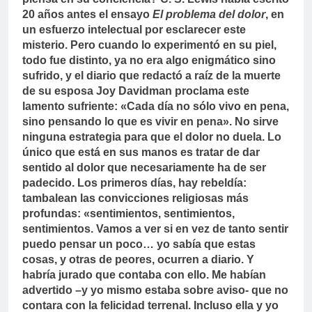
20 años antes el ensayo
El problema del dolor
, en
un esfuerzo intelectual por esclarecer este
misterio. Pero cuando lo experimentó en su piel,
todo fue distinto, ya no era algo enigmático sino
sufrido, y el diario que redactó a raíz de la muerte
de su esposa Joy Davidman proclama este
lamento sufriente: «Cada día no sólo vivo en pena,
sino pensando lo que es vivir en pena». No sirve
ninguna estrategia para que el dolor no duela. Lo
único que está en sus manos es tratar de dar
sentido al dolor que necesariamente ha de ser
padecido. Los primeros días, hay rebeldía:
tambalean las convicciones religiosas más
profundas: «sentimientos, sentimientos,
sentimientos. Vamos a ver si en vez de tanto sentir
puedo pensar un poco… yo sabía que estas
cosas, y otras de peores, ocurren a diario. Y
habría jurado que contaba con ello. Me habían
advertido –y yo mismo estaba sobre aviso- que no
contara con la felicidad terrenal. Incluso ella y yo