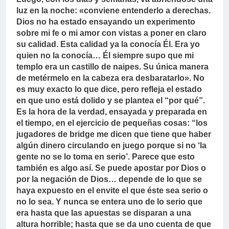
luz en la noche: «conviene entenderlo a derechas.
Dios no ha estado ensayando un experimento
sobre mi fe o mi amor con vistas a poner en claro
su calidad. Esta calidad ya la conocía Él. Era yo
quien no la conocía… Él siempre supo que mi
templo era un castillo de naipes. Su única manera
de metérmelo en la cabeza era desbaratarlo». No
es muy exacto lo que dice, pero refleja el estado
en que uno está dolido y se plantea el “por qué”.
Es la hora de la verdad, ensayada y preparada en
el tiempo, en el ejercicio de pequeñas cosas: “los
jugadores de bridge me dicen que tiene que haber
algún dinero circulando en juego porque si no ‘la
gente no se lo toma en serio’. Parece que esto
también es algo así. Se puede apostar por Dios o
por la negación de Dios… depende de lo que se
haya expuesto en el envite el que éste sea serio o
no lo sea. Y nunca se entera uno de lo serio que
era hasta que las apuestas se disparan a una
altura horrible; hasta que se da uno cuenta de que