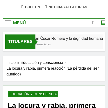
impulsa tu bienestar»
BOLETÍN
NOTICIAS ALEATORIAS
MENÚ
izo verso
San Óscar Romero y la dignidad humana
TITULARES
4 Meses Atrás
Inicio
Educación y consciencia
La locura y rabia, primera reacción (La pérdida del ser
querido)
EDUCACIÓN Y CONSCIENCIA
La locura y rabia, primera