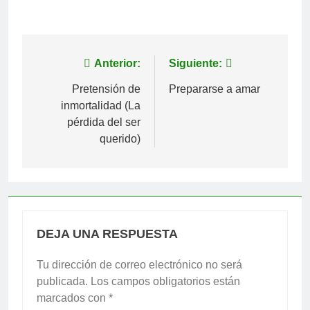
Navegación
Anterior:
Siguiente:
de
Pretensión de
Prepararse a amar
inmortalidad (La
entradas
pérdida del ser
querido)
DEJA UNA RESPUESTA
Tu dirección de correo electrónico no será
publicada.
Los campos obligatorios están
marcados con
*