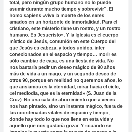
total, pero ningún grupo humano no lo puede
asumir durante mucho tiempo y sobrevivir”. El
homo sapiens «vive la muerte de los seres
amados en un horizonte de inmortalidad. Para el
cristiano, este misterio tiene un rostro, y un rostro
humano. Es Jesucristo». Y la Iglesia es el cuerpo
místico de Jesús, comunión en este Cuerpo del
que Jesús es cabeza, y todos unidos, inter
conexionados en el espacio y tiempo… morir es
sólo cambiar de casa, es una fiesta de vida. No
nos bastaría pedir un deseo mágico de 90 años
más de vida a un mago, y un segundo deseo de
otros 90, porque en realidad no queremos años, lo
que ansiamos es la eternidad, mirar hacia el cielo,
«el mediodía, que es la eternidad» (S. Juan de la
Cruz). No una sala de aburrimiento que a veces
nos han pintado, sino un instante mágico, fuera de
las coordenadas vitales de espacio y tiempo,
donde hay todo lo que nos llena en esta vida y
aquello que nos gustaría gozar. Y «cuando se