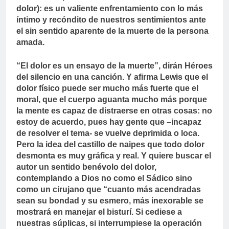
dolor): es un valiente enfrentamiento con lo más
íntimo y recóndito de nuestros sentimientos ante
el sin sentido aparente de la muerte de la persona
amada.
“El dolor es un ensayo de la muerte”, dirán Héroes
del silencio en una canción. Y afirma Lewis que el
dolor físico puede ser mucho más fuerte que el
moral, que el cuerpo aguanta mucho más porque
la mente es capaz de distraerse en otras cosas: no
estoy de acuerdo, pues hay gente que –incapaz
de resolver el tema- se vuelve deprimida o loca.
Pero la idea del castillo de naipes que todo dolor
desmonta es muy gráfica y real. Y quiere buscar el
autor un sentido benévolo del dolor,
contemplando a Dios no como el Sádico sino
como un cirujano que “cuanto más acendradas
sean su bondad y su esmero, más inexorable se
mostrará en manejar el bisturí. Si cediese a
nuestras súplicas, si interrumpiese la operación