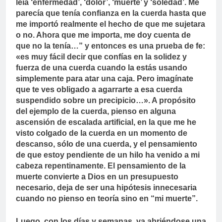
leía ‘enfermedad’, ‘dolor’, ‘muerte’ y ‘soledad’. Me
parecía que tenía confianza en la cuerda hasta que
me importó realmente el hecho de que me sujetara
o no. Ahora que me importa, me doy cuenta de
que no la tenía…” y entonces es una prueba de fe:
«es muy fácil decir que confías en la solidez y
fuerza de una cuerda cuando la estás usando
simplemente para atar una caja. Pero imagínate
que te ves obligado a agarrarte a esa cuerda
suspendido sobre un precipicio…». A propósito
del ejemplo de la cuerda, pienso en alguna
ascensión de escalada artificial, en la que me he
visto colgado de la cuerda en un momento de
descanso, sólo de una cuerda, y el pensamiento
de que estoy pendiente de un hilo ha venido a mi
cabeza repentinamente. El pensamiento de la
muerte convierte a Dios en un presupuesto
necesario, deja de ser una hipótesis innecesaria
cuando no pienso en teoría sino en “mi muerte”.
Luego, con los días y semanas, va abriéndose una