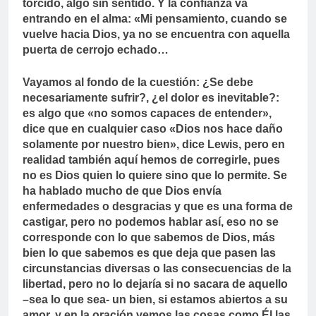
torcido, algo sin sentido. Y la confianza va
entrando en el alma: «Mi pensamiento, cuando se
vuelve hacia Dios, ya no se encuentra con aquella
puerta de cerrojo echado…
Vayamos al fondo de la cuestión: ¿Se debe
necesariamente sufrir?, ¿el dolor es inevitable?:
es algo que «no somos capaces de entender»,
dice que en cualquier caso «Dios nos hace daño
solamente por nuestro bien», dice Lewis, pero en
realidad también aquí hemos de corregirle, pues
no es Dios quien lo quiere sino que lo permite. Se
ha hablado mucho de que Dios envía
enfermedades o desgracias y que es una forma de
castigar, pero no podemos hablar así, eso no se
corresponde con lo que sabemos de Dios, más
bien lo que sabemos es que deja que pasen las
circunstancias diversas o las consecuencias de la
libertad, pero no lo dejaría si no sacara de aquello
–sea lo que sea- un bien, si estamos abiertos a su
amor, y en la oración vemos las cosas como Él las