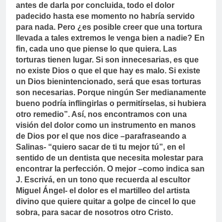
antes de darla por concluida, todo el dolor
padecido hasta ese momento no habría servido
para nada. Pero ¿es posible creer que una tortura
llevada a tales extremos le venga bien a nadie? En
fin, cada uno que piense lo que quiera. Las
torturas tienen lugar. Si son innecesarias, es que
no existe Dios o que el que hay es malo. Si existe
un Dios bienintencionado, será que esas torturas
son necesarias. Porque ningún Ser medianamente
bueno podría inflingirlas o permitírselas, si hubiera
otro remedio”. Así, nos encontramos con una
visión del dolor como un instrumento en manos
de Dios por el que nos dice –parafraseando a
Salinas- “quiero sacar de ti tu mejor tú”, en el
sentido de un dentista que necesita molestar para
encontrar la perfección. O mejor –como indica san
J. Escrivá, en un tono que recuerda al escultor
Miguel Ángel- el dolor es el martilleo del artista
divino que quiere quitar a golpe de cincel lo que
sobra, para sacar de nosotros otro Cristo.