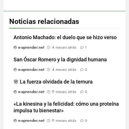
Noticias relacionadas
Antonio Machado: el duelo que se hizo verso
e-aprender.net
4 meses atrás
1
San Óscar Romero y la dignidad humana
e-aprender.net
4 meses atrás
0
🌸 La fuerza olvidada de la ternura
e-aprender.net
9 meses atrás
0
«La kinesina y la felicidad: cómo una proteína
impulsa tu bienestar»
e-aprender.net
9 meses atrás
0