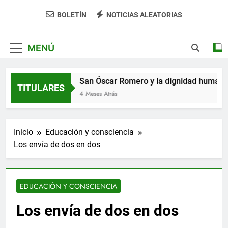
impulsa tu bienestar»
BOLETÍN
NOTICIAS ALEATORIAS
MENÚ
se hizo verso
San Óscar Romero y la dignidad humana
TITULARES
4 Meses Atrás
Inicio
Educación y consciencia
Los envía de dos en dos
EDUCACIÓN Y CONSCIENCIA
Los envía de dos en dos