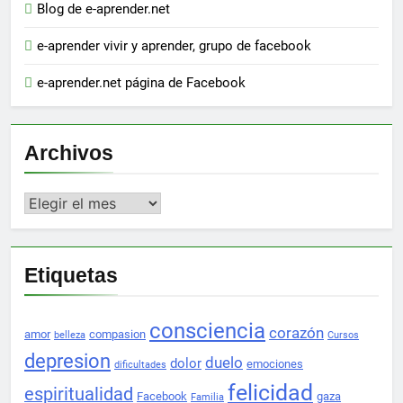
Blog de e-aprender.net
e-aprender vivir y aprender, grupo de facebook
e-aprender.net página de Facebook
Archivos
Archivos
Etiquetas
consciencia
corazón
amor
compasion
belleza
Cursos
depresion
duelo
dolor
emociones
dificultades
felicidad
espiritualidad
Facebook
gaza
Familia