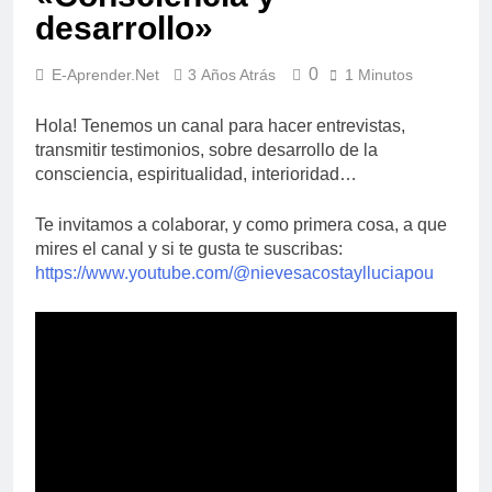
desarrollo»
0
E-Aprender.net
3 Años Atrás
1 Minutos
Hola! Tenemos un canal para hacer entrevistas,
transmitir testimonios, sobre desarrollo de la
consciencia, espiritualidad, interioridad…
Te invitamos a colaborar, y como primera cosa, a que
mires el canal y si te gusta te suscribas:
https://www.youtube.com/@nievesacostaylluciapou