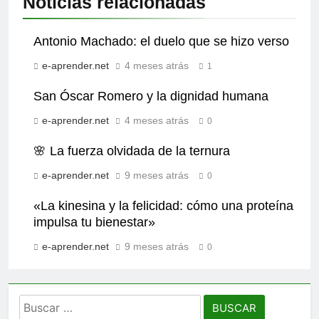
Noticias relacionadas
Antonio Machado: el duelo que se hizo verso
e-aprender.net
4 meses atrás
1
San Óscar Romero y la dignidad humana
e-aprender.net
4 meses atrás
0
🌸 La fuerza olvidada de la ternura
e-aprender.net
9 meses atrás
0
«La kinesina y la felicidad: cómo una proteína
impulsa tu bienestar»
e-aprender.net
9 meses atrás
0
Buscar: