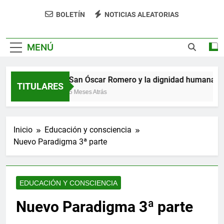
impulsa tu bienestar»
BOLETÍN
NOTICIAS ALEATORIAS
MENÚ
hizo verso
San Óscar Romero y la dignidad humana
TITULARES
5 Meses Atrás
Inicio
Educación y consciencia
Nuevo Paradigma 3ª parte
EDUCACIÓN Y CONSCIENCIA
Nuevo Paradigma 3ª parte