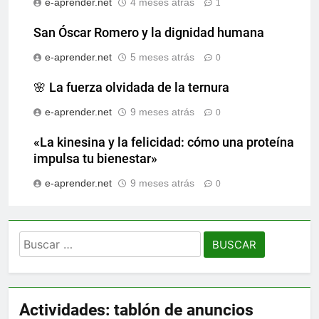
e-aprender.net
4 meses atrás
1
San Óscar Romero y la dignidad humana
e-aprender.net
5 meses atrás
0
🌸 La fuerza olvidada de la ternura
e-aprender.net
9 meses atrás
0
«La kinesina y la felicidad: cómo una proteína
impulsa tu bienestar»
e-aprender.net
9 meses atrás
0
Buscar:
Actividades: tablón de anuncios