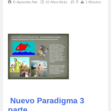
0
E-Aprender.net
10 Años Atrás
1 Minutos
Nuevo Paradigma 3
parte