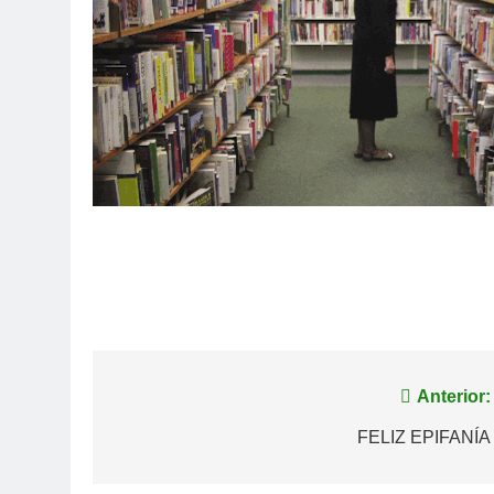
Navegación
Anterior:
de
FELIZ EPIFANÍA
entradas