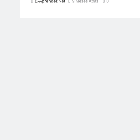
E-Aprender.net
9 Meses Atrás
0