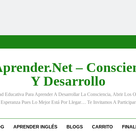
prender.net – Conscie
Y Desarrollo
 Educativa Para Aprender A Desarrollar La Consciencia, Abrir Los 
Esperanza Pues Lo Mejor Está Por Llegar… Te Invitamos A Participar
OG
APRENDER INGLÉS
BLOGS
CARRITO
FINA