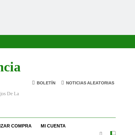
ncia
BOLETÍN
NOTICIAS ALEATORIAS
Ojos De La
LIZAR COMPRA
MI CUENTA