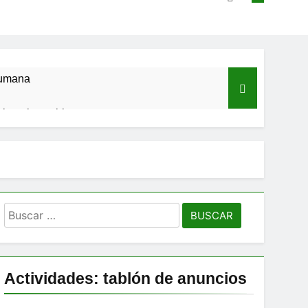
humana
a impulsa tu bienestar»
Buscar:
Actividades: tablón de anuncios