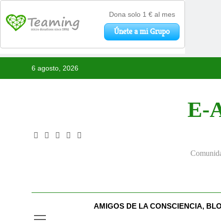
Saltar
6 agosto, 2026
al
contenido
E-A
Comunidad
AMIGOS DE LA CONSCIENCIA, BL