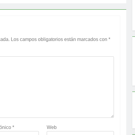
cada.
Los campos obligatorios están marcados con
*
rónico
*
Web