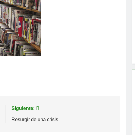
Siguiente:
Resurgir de una crisis