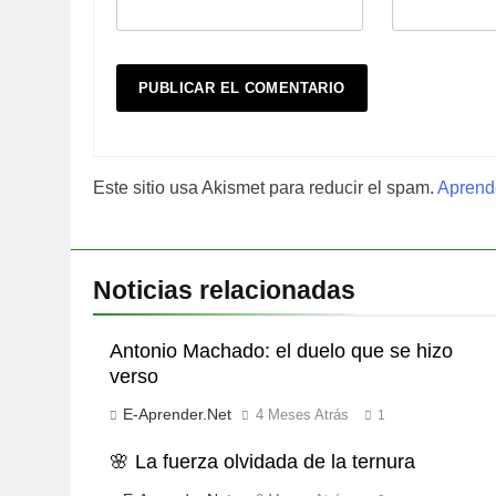
Este sitio usa Akismet para reducir el spam.
Aprende
Noticias relacionadas
Antonio Machado: el duelo que se hizo
verso
E-Aprender.net
4 Meses Atrás
1
🌸 La fuerza olvidada de la ternura