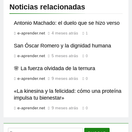
Noticias relacionadas
Antonio Machado: el duelo que se hizo verso
e-aprender.net
4 meses atrás
1
San Óscar Romero y la dignidad humana
e-aprender.net
5 meses atrás
0
🌸 La fuerza olvidada de la ternura
e-aprender.net
9 meses atrás
0
«La kinesina y la felicidad: cómo una proteína
impulsa tu bienestar»
e-aprender.net
9 meses atrás
0
Buscar: