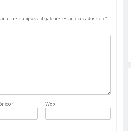
cada.
Los campos obligatorios están marcados con
*
rónico
*
Web