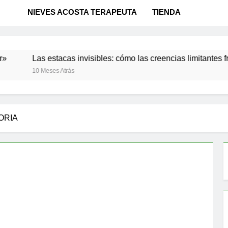
NIEVES ACOSTA TERAPEUTA
TIENDA
as estacas invisibles: cómo las creencias limitantes frenan nue
0 Meses Atrás
ORIA