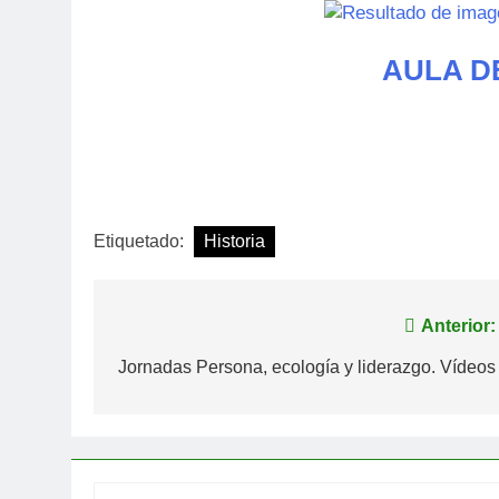
AULA D
Etiquetado:
Historia
Navegación
Anterior:
de
Jornadas Persona, ecología y liderazgo. Vídeos
entradas