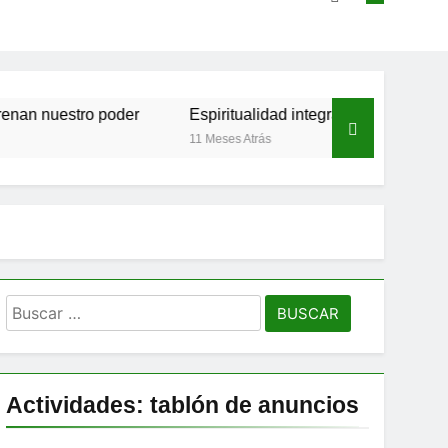
stro poder
Espiritualidad integral: Panikkar, Wilber y Rah
11 Meses Atrás
Buscar:
Actividades: tablón de anuncios