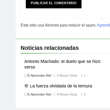
Este sitio usa Akismet para reducir el spam.
Aprende
Noticias relacionadas
Antonio Machado: el duelo que se hizo
verso
E-Aprender.net
4 Meses Atrás
1
🌸 La fuerza olvidada de la ternura
E-Aprender.net
9 Meses Atrás
0