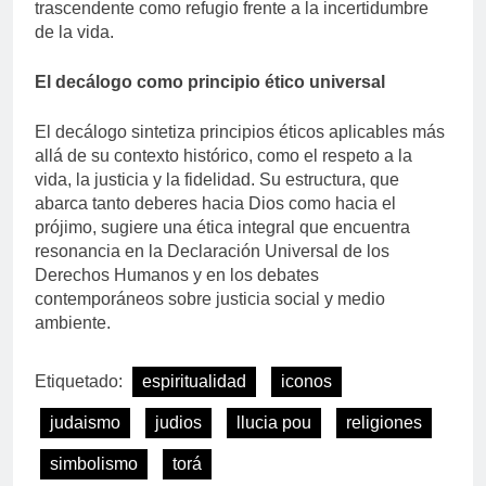
trascendente como refugio frente a la incertidumbre
de la vida.
El decálogo como principio ético universal
El decálogo sintetiza principios éticos aplicables más
allá de su contexto histórico, como el respeto a la
vida, la justicia y la fidelidad. Su estructura, que
abarca tanto deberes hacia Dios como hacia el
prójimo, sugiere una ética integral que encuentra
resonancia en la Declaración Universal de los
Derechos Humanos y en los debates
contemporáneos sobre justicia social y medio
ambiente.
Etiquetado:
espiritualidad
iconos
judaismo
judios
llucia pou
religiones
simbolismo
torá