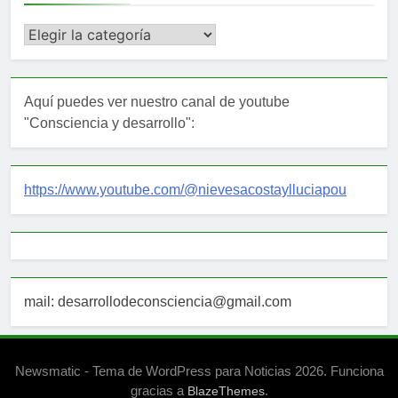
Categorías
Aquí puedes ver nuestro canal de youtube
"Consciencia y desarrollo":
https://www.youtube.com/@nievesacostaylluciapou
mail: desarrollodeconsciencia@gmail.com
Newsmatic - Tema de WordPress para Noticias 2026. Funciona
gracias a
.
BlazeThemes