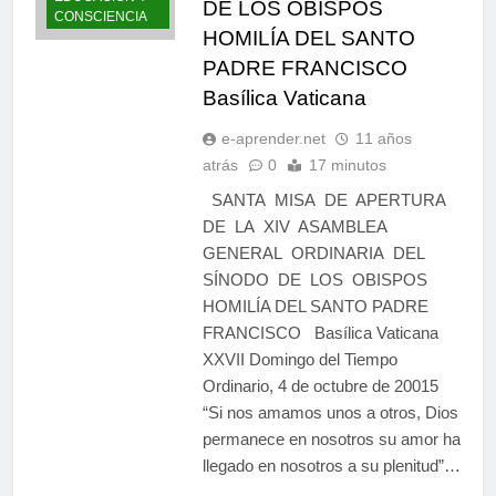
DE LOS OBISPOS
CONSCIENCIA
HOMILÍA DEL SANTO
PADRE FRANCISCO
Basílica Vaticana
e-aprender.net
11 años
atrás
0
17 minutos
SANTA MISA DE APERTURA
DE LA XIV ASAMBLEA
GENERAL ORDINARIA DEL
SÍNODO DE LOS OBISPOS
HOMILÍA DEL SANTO PADRE
FRANCISCO Basílica Vaticana
XXVII Domingo del Tiempo
Ordinario, 4 de octubre de 20015
“Si nos amamos unos a otros, Dios
permanece en nosotros su amor ha
llegado en nosotros a su plenitud”…