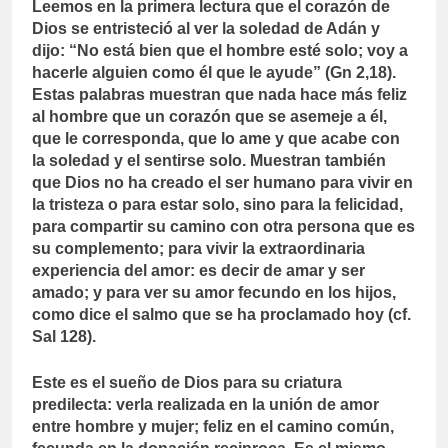
Leemos en la primera lectura que el corazón de
Dios se entristeció al ver la soledad de Adán y
dijo: “No está bien que el hombre esté solo; voy a
hacerle alguien como él que le ayude” (Gn 2,18).
Estas palabras muestran que nada hace más feliz
al hombre que un corazón que se asemeje a él,
que le corresponda, que lo ame y que acabe con
la soledad y el sentirse solo. Muestran también
que Dios no ha creado el ser humano para vivir en
la tristeza o para estar solo, sino para la felicidad,
para compartir su camino con otra persona que es
su complemento; para vivir la extraordinaria
experiencia del amor: es decir de amar y ser
amado; y para ver su amor fecundo en los hijos,
como dice el salmo que se ha proclamado hoy (cf.
Sal 128).
Este es el sueño de Dios para su criatura
predilecta: verla realizada en la unión de amor
entre hombre y mujer; feliz en el camino común,