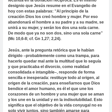
fecunda en la donación reciproca. Es el mismo
designio que Jesús resume en el Evangelio de
hoy con estas palabras: “Al principio de la
creación Dios los creó hombre y mujer. Por eso
abandonará el hombre a su padre y a su madre, se
unirá a su mujer, y serán los dos una sola carne.
De modo que ya no son dos, sino una sola carne”
(Mc 10,6-8; cf. Gn 1,27; 2,24).
Jesús, ante la pregunta retórica que le habían
dirigido –probablemente como una trampa, para
hacerlo quedar mal ante la multitud que lo seguía
y que practicaba el divorcio, como realidad
consolidada e intangible–, responde de forma
sencilla e inesperada: restituye todo al origen, al
origen de la creación, para enseñarnos que Dios
bendice el amor humano, es él el que une los
corazones de un hombre y una mujer que se aman
y los une en la unidad y en la indisolubilidad. Esto
significa que el objetivo de la vida conyugal no es
solo vivir juntos, sino también amarse para