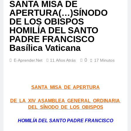
SANTA MISA DE
APERTURA(…)SÍNODO
DE LOS OBISPOS
HOMILÍA DEL SANTO
PADRE FRANCISCO
Basílica Vaticana
0
E-Aprender.net
11 Años Atrás
17 Minutos
SANTA MISA DE APERTURA
DE LA XIV ASAMBLEA GENERAL ORDINARIA
DEL SÍNODO DE LOS OBISPOS
HOMILÍA DEL SANTO PADRE FRANCISCO