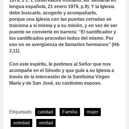
1978, 2 c: L’Osservatore Romano, ed. semanal en
lengua española, 21 enero 1979, p.9). Y la Iglesia
debe buscarlo, acogerlo y acompañarlo,
porque una Iglesia con las puertas cerradas se
traiciona a sí misma y a su misión, y en vez de ser
puente se convierte en barrera: “El santificador y
los santificados proceden todos del mismo. Por
eso no se avergüenza de llamarlos hermanos” (Hb
2,11).
Con este espíritu, le pedimos al Señor que nos
acompañe en el Sínodo y que guíe a su Iglesia a
través de la intercesión de la Santísima Virgen
María y de San José, su castísimo esposo.
Etiquetado:
caridad
Familia
mujer
soledad
verdad