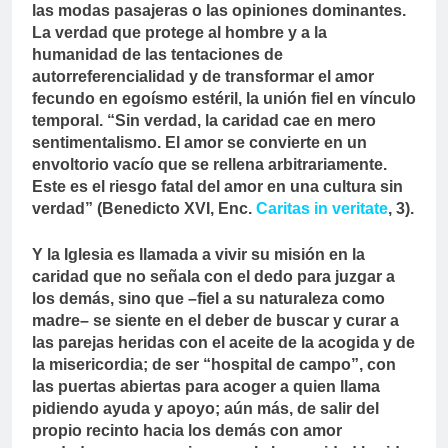
las modas pasajeras o las opiniones dominantes.
La verdad que protege al hombre y a la
humanidad de las tentaciones de
autorreferencialidad y de transformar el amor
fecundo en egoísmo estéril, la unión fiel en vínculo
temporal. “Sin verdad, la caridad cae en mero
sentimentalismo. El amor se convierte en un
envoltorio vacío que se rellena arbitrariamente.
Este es el riesgo fatal del amor en una cultura sin
verdad” (Benedicto XVI, Enc.
Caritas in veritate
, 3).
Y la Iglesia es llamada a vivir su misión en la
caridad que no señala con el dedo para juzgar a
los demás, sino que –fiel a su naturaleza como
madre– se siente en el deber de buscar y curar a
las parejas heridas con el aceite de la acogida y de
la misericordia; de ser “hospital de campo”, con
las puertas abiertas para acoger a quien llama
pidiendo ayuda y apoyo; aún más, de salir del
propio recinto hacia los demás con amor