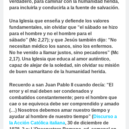
verdadero, para caminar con la humanidad herida,
para incluirla y conducirla a la fuente de salvación.
Una Iglesia que enseña y defiende los valores
fundamentales, sin olvidar que “el sábado se hizo
para el hombre y no el hombre para el
sábado” (Mc 2,27); y que Jesús también dijo: “No
necesitan médico los sanos, sino los enfermos.
No he venido a llamar justos, sino pecadores” (Mc
2,17). Una Iglesia que educa al amor auténtico,
capaz de alejar de la soledad, sin olvidar su misión
de buen samaritano de la humanidad herida.
Recuerdo a san Juan Pablo II cuando decía: “El
error y el mal deben ser condenados y
combatidos constantemente; pero el hombre que
cae o se equivoca debe ser comprendido y amado
(…) Nosotros debemos amar nuestro tiempo y
ayudar al hombre de nuestro tiempo” (
Discurso a
la Acción Católica italiana
, 30 de diciembre de