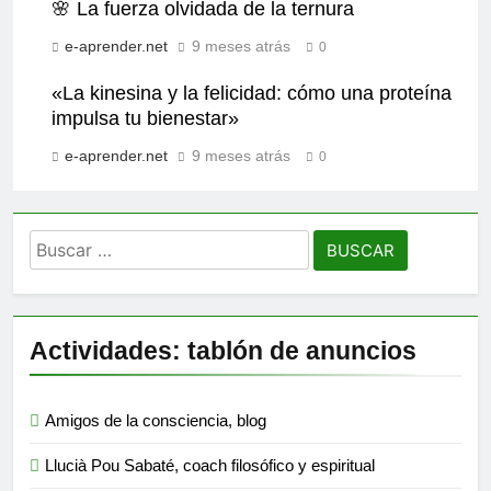
🌸 La fuerza olvidada de la ternura
e-aprender.net
9 meses atrás
0
«La kinesina y la felicidad: cómo una proteína
impulsa tu bienestar»
e-aprender.net
9 meses atrás
0
Buscar:
Actividades: tablón de anuncios
Amigos de la consciencia, blog
Llucià Pou Sabaté, coach filosófico y espiritual