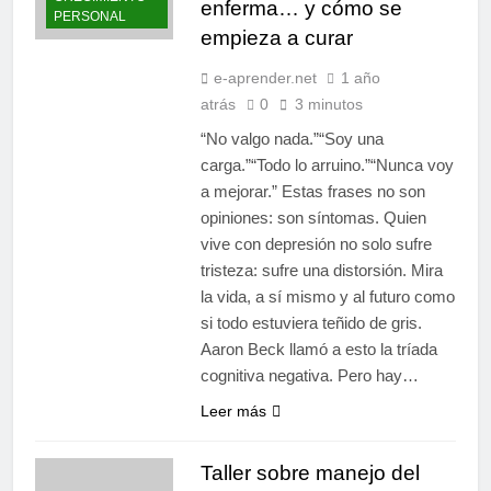
enferma… y cómo se
PERSONAL
empieza a curar
e-aprender.net
1 año
atrás
0
3 minutos
“No valgo nada.”“Soy una
carga.”“Todo lo arruino.”“Nunca voy
a mejorar.” Estas frases no son
opiniones: son síntomas. Quien
vive con depresión no solo sufre
tristeza: sufre una distorsión. Mira
la vida, a sí mismo y al futuro como
si todo estuviera teñido de gris.
Aaron Beck llamó a esto la tríada
cognitiva negativa. Pero hay…
Leer más
Taller sobre manejo del