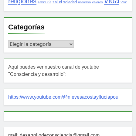
vida
religiones
salud
soledad
sabiduría
universo
valores
Vivir
Categorías
Categorías
Aquí puedes ver nuestro canal de youtube
"Consciencia y desarrollo":
https://www.youtube.com/@nievesacostaylluciapou
mail: desarrollodeconsciencia@gmail.com