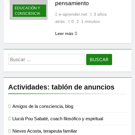
pensamiento
EDUCACIÓN Y
CONSCIENCIA
e-aprender.net
3 años
atrás
0
1 minutos
Leer más
Buscar:
Actividades: tablón de anuncios
Amigos de la consciencia, blog
Llucià Pou Sabaté, coach filosófico y espiritual
Nieves Acosta, terapeuta familiar