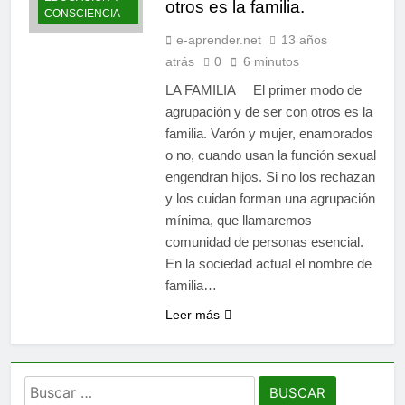
otros es la familia.
CONSCIENCIA
e-aprender.net
13 años
atrás
0
6 minutos
LA FAMILIA El primer modo de
agrupación y de ser con otros es la
familia. Varón y mujer, enamorados
o no, cuando usan la función sexual
engendran hijos. Si no los rechazan
y los cuidan forman una agrupación
mínima, que llamaremos
comunidad de personas esencial.
En la sociedad actual el nombre de
familia…
Leer más
Buscar: