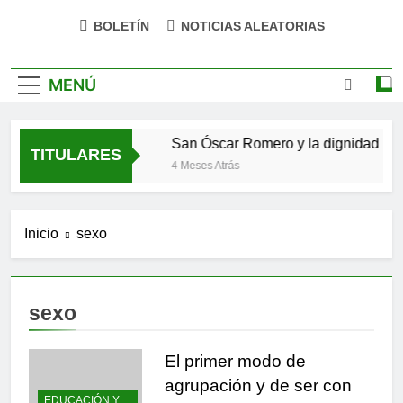
BOLETÍN
NOTICIAS ALEATORIAS
MENÚ
 que se hizo verso
San Óscar Romero y la dignidad hu
TITULARES
4 Meses Atrás
Inicio
sexo
sexo
El primer modo de
agrupación y de ser con
EDUCACIÓN Y