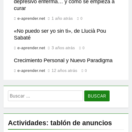
depresivo enferma… y cómo se empieza a
curar
e-aprender.net
1 año atrás
0
«No puedo ser yo sin ti», de Llucià Pou
Sabaté
e-aprender.net
3 años atrás
0
Crecimiento Personal y Nuevo Paradigma
e-aprender.net
12 años atrás
0
Buscar:
Actividades: tablón de anuncios