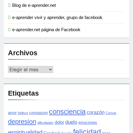
Blog de e-aprender.net
e-aprender vivir y aprender, grupo de facebook
e-aprender.net página de Facebook
Archivos
Archivos
Etiquetas
consciencia
corazón
amor
compasion
belleza
Cursos
depresion
duelo
dolor
emociones
dificultades
felicidad
espiritualidad