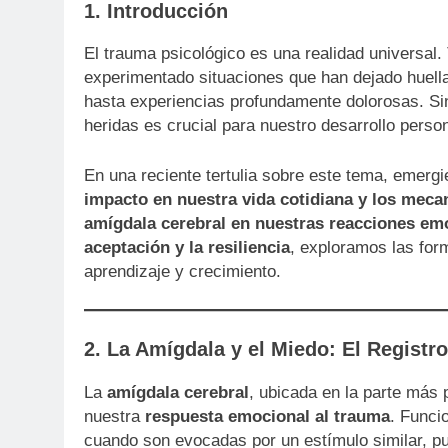
1. Introducción
El trauma psicológico es una realidad universa
experimentado situaciones que han dejado huell
hasta experiencias profundamente dolorosas. S
heridas es crucial para nuestro desarrollo perso
En una reciente tertulia sobre este tema, emergi
impacto en nuestra vida cotidiana y los mec
amígdala cerebral en nuestras reacciones em
aceptación y la resiliencia
, exploramos las fo
aprendizaje y crecimiento.
2. La Amígdala y el Miedo: El Registr
La
amígdala cerebral
, ubicada en la parte más 
nuestra
respuesta emocional al trauma
. Funci
cuando son evocadas por un estímulo similar, 