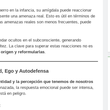
perro en la infancia, su amígdala puede reaccionar
sente una amenaza real. Esto es útil en términos de
las amenazas reales son menos frecuentes, puede
uedar ocultos en el subconsciente, generando
ltez. La clave para superar estas reacciones no es
origen y reformularlas
.
d, Ego y Autodefensa
entidad y la percepción que tenemos de nosotros
nazada, la respuesta emocional puede ser intensa,
stá en peligro.
: