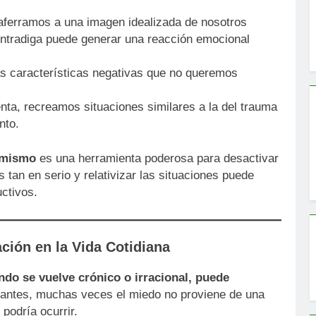
aferramos a una imagen idealizada de nosotros
ontradiga puede generar una reacción emocional
as características negativas que no queremos
nta, recreamos situaciones similares a la del trauma
nto.
 mismo
es una herramienta poderosa para desactivar
an en serio y relativizar las situaciones puede
ctivos.
ación en la Vida Cotidiana
ndo se vuelve crónico o irracional, puede
pantes, muchas veces el miedo no proviene de una
podría ocurrir.