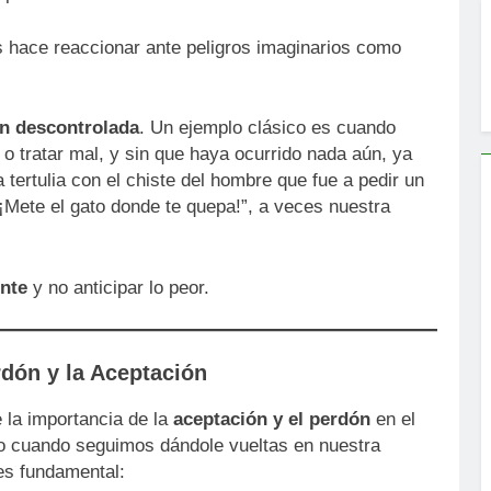
s hace reaccionar ante peligros imaginarios como
n descontrolada
. Un ejemplo clásico es cuando
o tratar mal, y sin que haya ocurrido nada aún, ya
tertulia con el chiste del hombre que fue a pedir un
¡Mete el gato donde te quepa!”, a veces nuestra
ente
y no anticipar lo peor.
rdón y la Aceptación
e la importancia de la
aceptación y el perdón
en el
o cuando seguimos dándole vueltas en nuestra
 es fundamental: