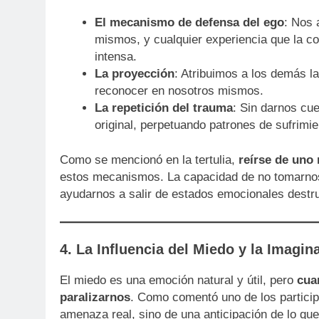
El mecanismo de defensa del ego
: Nos 
mismos, y cualquier experiencia que la c
intensa.
La proyección
: Atribuimos a los demás l
reconocer en nosotros mismos.
La repetición del trauma
: Sin darnos cue
original, perpetuando patrones de sufrimie
Como se mencionó en la tertulia,
reírse de uno
estos mecanismos. La capacidad de no tomarnos t
ayudarnos a salir de estados emocionales destru
4. La Influencia del Miedo y la Imagin
El miedo es una emoción natural y útil, pero
cua
paralizarnos
. Como comentó uno de los partici
amenaza real, sino de una anticipación de lo que 