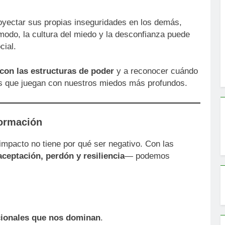
proyectar sus propias inseguridades en los demás,
modo, la cultura del miedo y la desconfianza puede
cial.
 con las estructuras de poder
y a reconocer cuándo
s que juegan con nuestros miedos más profundos.
formación
impacto no tiene por qué ser negativo. Con las
ceptación, perdón y resiliencia
— podemos
cionales que nos dominan
.