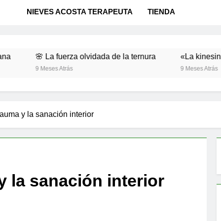
NIEVES ACOSTA TERAPEUTA
TIENDA
 La fuerza olvidada de la ternura
«La kinesina y la felic
Meses Atrás
9 Meses Atrás
rauma y la sanación interior
y la sanación interior