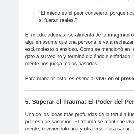
“El miedo es el peor consejero, porque no
si fueran reales.”
El miedo, además, se alimenta de la
imaginació
alguien asume que una persona le va a rechazar 
está molesto o ansioso. Como se mencionó en la 
gato a su vecino y terminó diciéndole enfadado “
mente nos juega malas pasadas.
Para manejar esto, es esencial
vivir en el pres
5. Superar el Trauma: El Poder del Pe
Una de las ideas más profundas de la tertulia fu
proceso de sanación. El trauma se mantiene viv
mente, reviviéndolo una y otra vez. Para sanar,