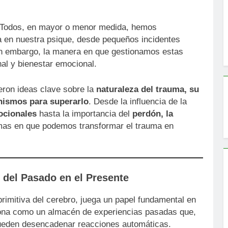
l. Todos, en mayor o menor medida, hemos
a en nuestra psique, desde pequeños incidentes
in embargo, la manera en que gestionamos estas
nal y bienestar emocional.
eron ideas clave sobre la
naturaleza del trauma, su
anismos para superarlo
. Desde la influencia de la
ocionales
hasta la importancia del
perdón, la
rmas en que podemos transformar el trauma en
o del Pasado en el Presente
primitiva del cerebro, juega un papel fundamental en
ona como un almacén de experiencias pasadas que,
pueden desencadenar reacciones automáticas.