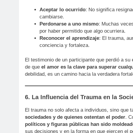
Aceptar lo ocurrido
: No significa resig
cambiarse.
Perdonarse a uno mismo
: Muchas veces
por haber permitido que algo ocurriera.
Reconocer el aprendizaje
: El trauma, au
conciencia y fortaleza.
El testimonio de un participante que perdió a su
de que
el amor es la clave para superar cualqu
debilidad, es un camino hacia la verdadera forta
6. La Influencia del Trauma en la Soc
El trauma no solo afecta a individuos, sino que
sociedades y de quienes ostentan el poder
. C
políticos y figuras públicas han sido moldea
sus decisiones y en la forma en que ejercen el p