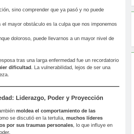
nación, sino comprender que ya pasó y no puede
 el mayor obstáculo es la culpa que nos imponemos
nque doloroso, puede llevarnos a un mayor nivel de
 esposa tras una larga enfermedad fue un recordatorio
ier dificultad
. La vulnerabilidad, lejos de ser una
leza.
iedad: Liderazgo, Poder y Proyección
 también
moldea el comportamiento de las
omo se discutió en la tertulia,
muchos líderes
dos por sus traumas personales
, lo que influye en
oder.