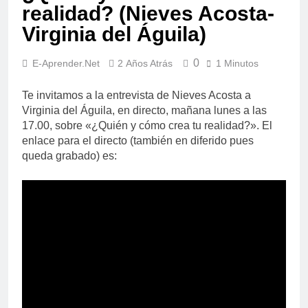
realidad? (Nieves Acosta-
Virginia del Águila)
0
E-Aprender.net
2 Años Atrás
1 Minutos
Te invitamos a la entrevista de Nieves Acosta a
Virginia del Águila, en directo, mañana lunes a las
17.00, sobre «¿Quién y cómo crea tu realidad?». El
enlace para el directo (también en diferido pues
queda grabado) es: