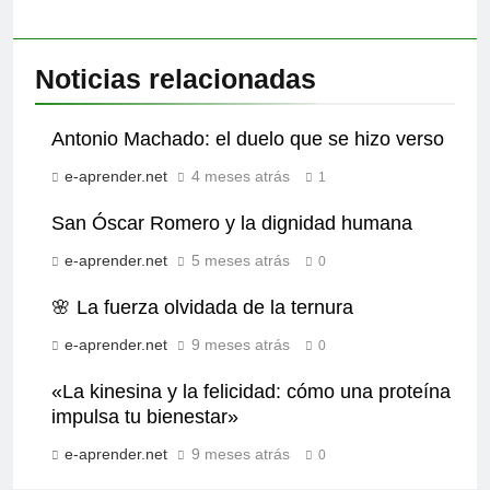
Noticias relacionadas
Antonio Machado: el duelo que se hizo verso
e-aprender.net
4 meses atrás
1
San Óscar Romero y la dignidad humana
e-aprender.net
5 meses atrás
0
🌸 La fuerza olvidada de la ternura
e-aprender.net
9 meses atrás
0
«La kinesina y la felicidad: cómo una proteína
impulsa tu bienestar»
e-aprender.net
9 meses atrás
0