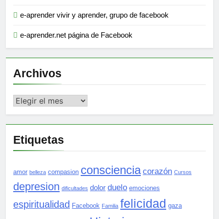
e-aprender vivir y aprender, grupo de facebook
e-aprender.net página de Facebook
Archivos
Archivos
Etiquetas
consciencia
corazón
amor
compasion
belleza
Cursos
depresion
duelo
dolor
emociones
dificultades
felicidad
espiritualidad
Facebook
gaza
Familia