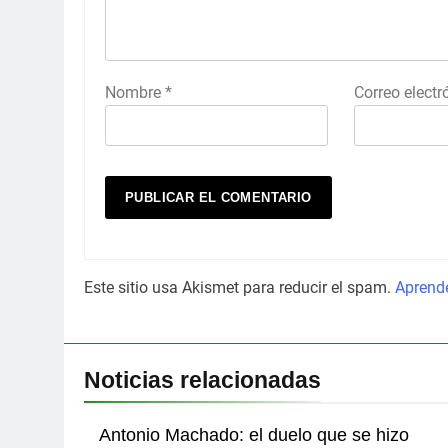
Nombre
*
Correo elect
Este sitio usa Akismet para reducir el spam.
Aprende
Noticias relacionadas
Antonio Machado: el duelo que se hizo