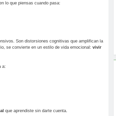
 en lo que piensas cuando pasa:
sivos. Son distorsiones cognitivas que amplifican la
io, se convierte en un estilo de vida emocional:
vivir
a a:
al
que aprendiste sin darte cuenta.