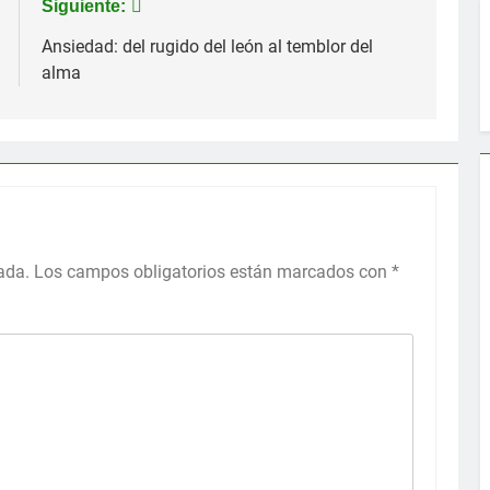
Siguiente:
Ansiedad: del rugido del león al temblor del
alma
ada.
Los campos obligatorios están marcados con
*