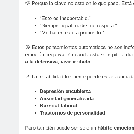
💡 Porque la clave no está en lo que pasa. Está
“Esto es insoportable.”
“Siempre igual, nadie me respeta.”
“Me hacen esto a propósito.”
🎯 Estos pensamientos automáticos no son inofen
emoción negativa. Y cuando esto se repite a diar
a la defensiva, vivir irritado.
📌 La irritabilidad frecuente puede estar asociad
Depresión encubierta
Ansiedad generalizada
Burnout laboral
Trastornos de personalidad
Pero también puede ser solo un
hábito emocion