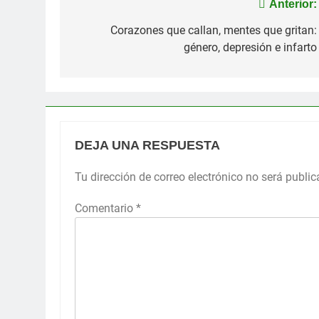
Navegación
Anterior:
de
Corazones que callan, mentes que gritan:
género, depresión e infarto
entradas
DEJA UNA RESPUESTA
Tu dirección de correo electrónico no será public
Comentario
*