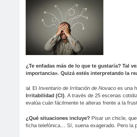
¿Te enfadas más de lo que te gustaría? Tal vez
importancia». Quizá estés interpretando la re
📊 El
Inventario de Irritación de Novaco
es una h
Irritabilidad (CI)
. A través de 25 escenas cotid
evalúa cuán fácilmente te alteras frente a la frus
¿Qué situaciones incluye?
Pisar un chicle, que 
ficha telefónica… Sí, suena exagerado. Pero la 