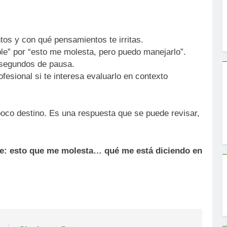
s y con qué pensamientos te irritas.
le” por “esto me molesta, pero puedo manejarlo”.
segundos de pausa.
fesional si te interesa evaluarlo en contexto
poco destino. Es una respuesta que se puede revisar,
te: esto que me molesta… qué me está diciendo en