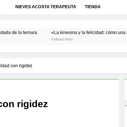
NIEVES ACOSTA TERAPEUTA
TIENDA
a ternura
«La kinesina y la felicidad: cómo una proteína 
9 Meses Atrás
alidad con rigidez
 con rigidez