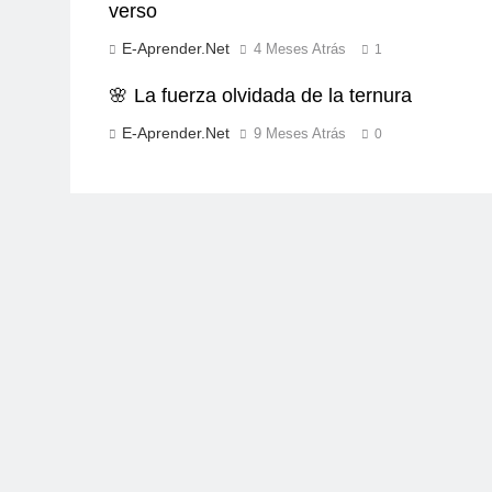
verso
E-Aprender.net
4 Meses Atrás
1
🌸 La fuerza olvidada de la ternura
E-Aprender.net
9 Meses Atrás
0