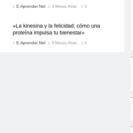
E-Aprender.net
4 Meses Atrás
0
«La kinesina y la felicidad: cómo una
proteína impulsa tu bienestar»
E-Aprender.net
9 Meses Atrás
0